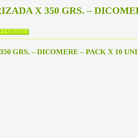
ZADA X 350 GRS. – DICOMER
12 UNIDADES
50 GRS. – DICOMERE – PACK X 10 UN