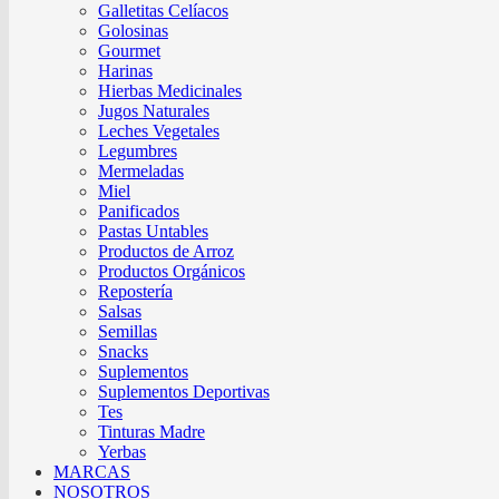
Galletitas Celíacos
Golosinas
Gourmet
Harinas
Hierbas Medicinales
Jugos Naturales
Leches Vegetales
Legumbres
Mermeladas
Miel
Panificados
Pastas Untables
Productos de Arroz
Productos Orgánicos
Repostería
Salsas
Semillas
Snacks
Suplementos
Suplementos Deportivas
Tes
Tinturas Madre
Yerbas
MARCAS
NOSOTROS