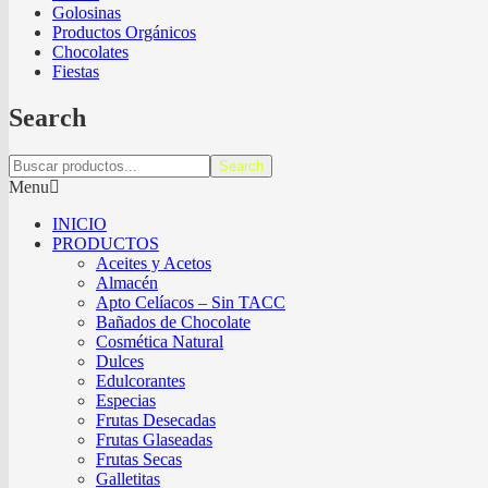
Golosinas
Productos Orgánicos
Chocolates
Fiestas
Search
Search
Menu
INICIO
PRODUCTOS
Aceites y Acetos
Almacén
Apto Celíacos – Sin TACC
Bañados de Chocolate
Cosmética Natural
Dulces
Edulcorantes
Especias
Frutas Desecadas
Frutas Glaseadas
Frutas Secas
Galletitas