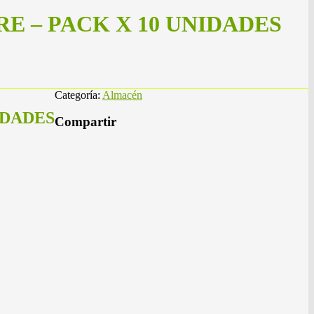
E – PACK X 10 UNIDADES
Categoría:
Almacén
IDADES
Compartir