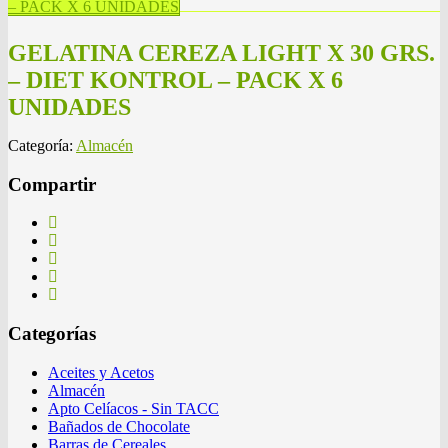
– PACK X 6 UNIDADES
GELATINA CEREZA LIGHT X 30 GRS.
– DIET KONTROL – PACK X 6
UNIDADES
Categoría:
Almacén
Compartir
Categorías
Aceites y Acetos
Almacén
Apto Celíacos - Sin TACC
Bañados de Chocolate
Barras de Cereales