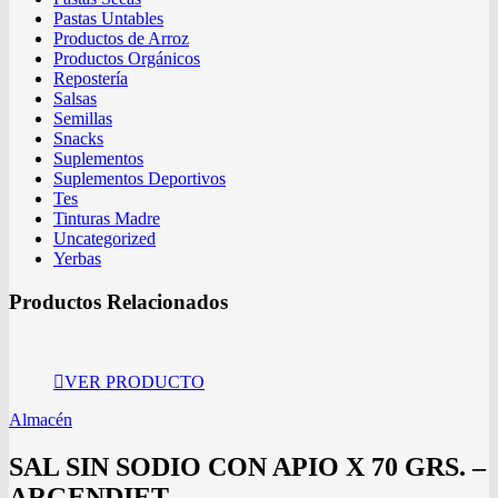
Pastas Untables
Productos de Arroz
Productos Orgánicos
Repostería
Salsas
Semillas
Snacks
Suplementos
Suplementos Deportivos
Tes
Tinturas Madre
Uncategorized
Yerbas
Productos Relacionados
VER PRODUCTO
Almacén
SAL SIN SODIO CON APIO X 70 GRS. –
ARGENDIET