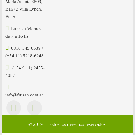
María Asunta 3509,
B1672 Villa Lynch,
Bs. As.
Lunes a Viernes
de 7 a 16 hs.
0810-345-0539 /
(+54 11) 5218-6248
(+54 9 11) 2455-
4087
info@frusan.com.ar
© 2019 – Todos los derechos reservados.