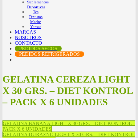
Suplementos
Deportivas
Tes
Tinturas
Madre
Yerbas
MARCAS
NOSOTROS
CONTACTO
PEDIDOS SECOS
PEDIDOS REFRIGERADOS
GELATINA CEREZA LIGHT
X 30 GRS. – DIET KONTROL
– PACK X 6 UNIDADES
GELATINA BANANA LIGHT X 30 GRS. – DIET KONTROL –
PACK X 6 UNIDADES
GELATINA DURAZNO LIGHT X 30 GRS. – DIET KONTROL