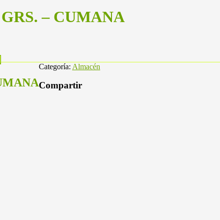
 GRS. – CUMANA
A
Categoría:
Almacén
CUMANA
Compartir