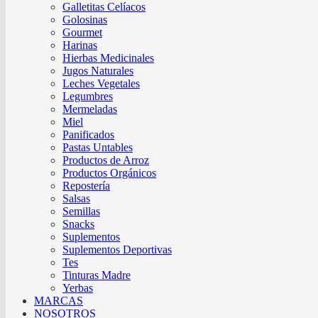
Galletitas Celíacos
Golosinas
Gourmet
Harinas
Hierbas Medicinales
Jugos Naturales
Leches Vegetales
Legumbres
Mermeladas
Miel
Panificados
Pastas Untables
Productos de Arroz
Productos Orgánicos
Repostería
Salsas
Semillas
Snacks
Suplementos
Suplementos Deportivas
Tes
Tinturas Madre
Yerbas
MARCAS
NOSOTROS