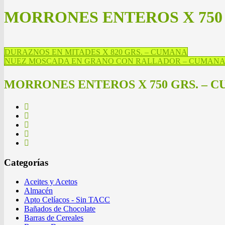
MORRONES ENTEROS X 750
DURAZNOS EN MITADES X 820 GRS. – CUMANA
NUEZ MOSCADA EN GRANO CON RALLADOR – CUMAN
MORRONES ENTEROS X 750 GRS. – 
Categorías
Aceites y Acetos
Almacén
Apto Celíacos - Sin TACC
Bañados de Chocolate
Barras de Cereales