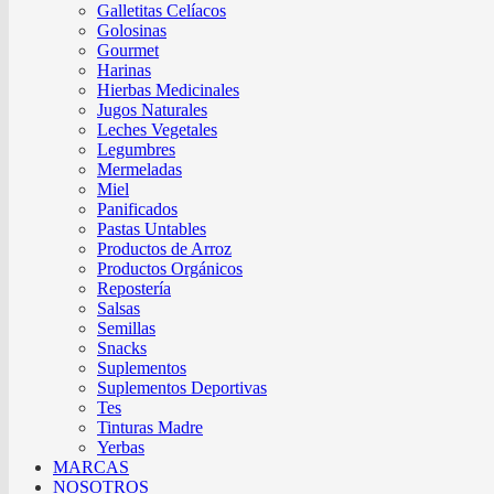
Galletitas Celíacos
Golosinas
Gourmet
Harinas
Hierbas Medicinales
Jugos Naturales
Leches Vegetales
Legumbres
Mermeladas
Miel
Panificados
Pastas Untables
Productos de Arroz
Productos Orgánicos
Repostería
Salsas
Semillas
Snacks
Suplementos
Suplementos Deportivas
Tes
Tinturas Madre
Yerbas
MARCAS
NOSOTROS