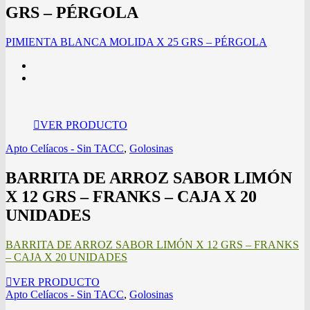
GRS – PÉRGOLA
PIMIENTA BLANCA MOLIDA X 25 GRS – PÉRGOLA
VER PRODUCTO
Apto Celíacos - Sin TACC
,
Golosinas
BARRITA DE ARROZ SABOR LIMÓN
X 12 GRS – FRANKS – CAJA X 20
UNIDADES
BARRITA DE ARROZ SABOR LIMÓN X 12 GRS – FRANKS
– CAJA X 20 UNIDADES
VER PRODUCTO
Apto Celíacos - Sin TACC
,
Golosinas