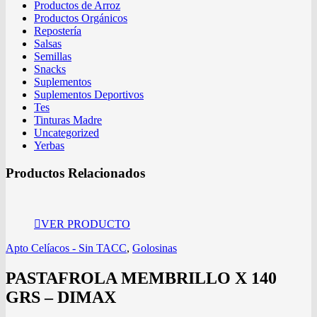
Productos de Arroz
Productos Orgánicos
Repostería
Salsas
Semillas
Snacks
Suplementos
Suplementos Deportivos
Tes
Tinturas Madre
Uncategorized
Yerbas
Productos Relacionados
VER PRODUCTO
Apto Celíacos - Sin TACC
,
Golosinas
PASTAFROLA MEMBRILLO X 140
GRS – DIMAX