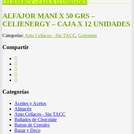
CELIENERGY – CAJA X 12 UNIDADES
ALFAJOR MANÍ X 50 GRS –
CELIENERGY – CAJA X 12 UNIDADES
Categorías:
Apto Celíacos - Sin TACC
,
Golosinas
Compartir
Categorías
Aceites y Acetos
Almacén
Apto Celíacos - Sin TACC
Bañados de Chocolate
Barras de Cereales
Bazar y Deco