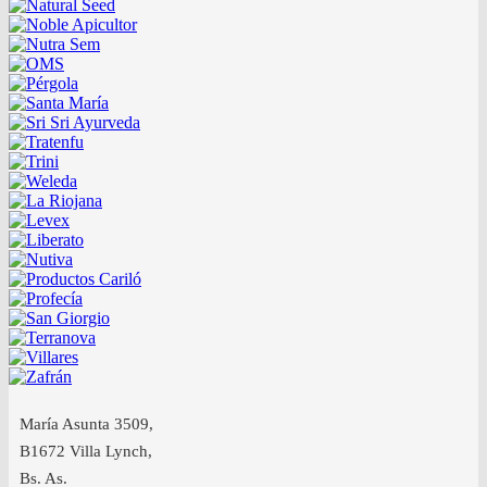
María Asunta 3509,
B1672 Villa Lynch,
Bs. As.