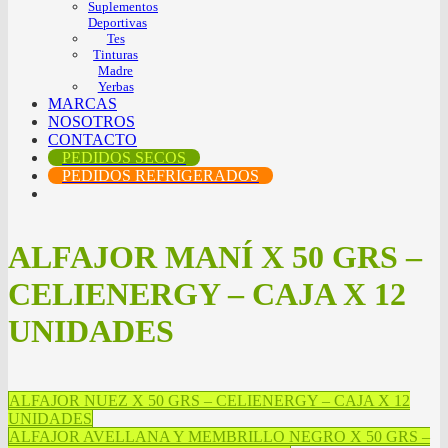
Suplementos
Deportivas
Tes
Tinturas
Madre
Yerbas
MARCAS
NOSOTROS
CONTACTO
PEDIDOS SECOS
PEDIDOS REFRIGERADOS
ALFAJOR MANÍ X 50 GRS –
CELIENERGY – CAJA X 12
UNIDADES
ALFAJOR NUEZ X 50 GRS – CELIENERGY – CAJA X 12
UNIDADES
ALFAJOR AVELLANA Y MEMBRILLO NEGRO X 50 GRS –