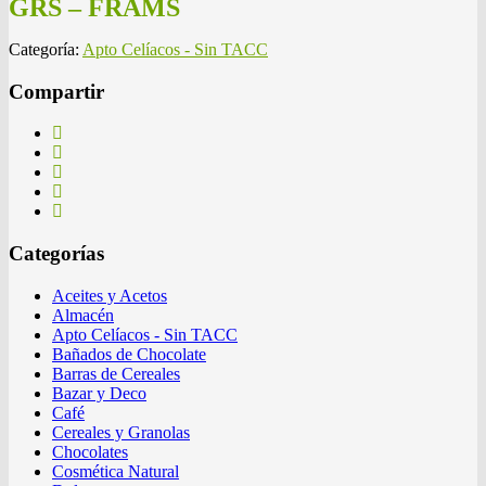
GRS – FRAMS
Categoría:
Apto Celíacos - Sin TACC
Compartir
Categorías
Aceites y Acetos
Almacén
Apto Celíacos - Sin TACC
Bañados de Chocolate
Barras de Cereales
Bazar y Deco
Café
Cereales y Granolas
Chocolates
Cosmética Natural