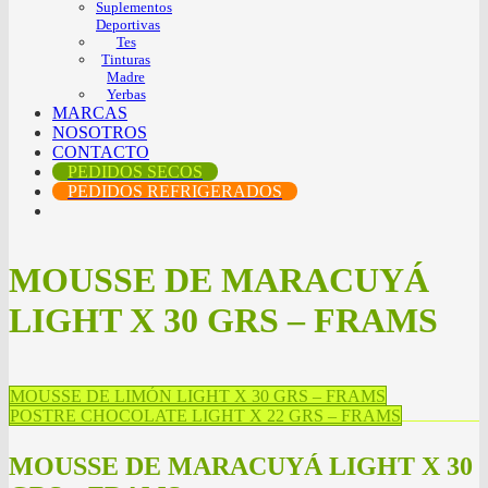
Suplementos
Deportivas
Tes
Tinturas
Madre
Yerbas
MARCAS
NOSOTROS
CONTACTO
PEDIDOS SECOS
PEDIDOS REFRIGERADOS
MOUSSE DE MARACUYÁ
LIGHT X 30 GRS – FRAMS
MOUSSE DE LIMÓN LIGHT X 30 GRS – FRAMS
POSTRE CHOCOLATE LIGHT X 22 GRS – FRAMS
MOUSSE DE MARACUYÁ LIGHT X 30