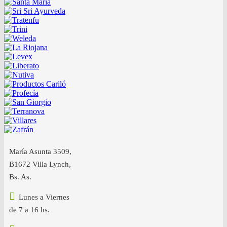
María Asunta 3509,
B1672 Villa Lynch,
Bs. As.
Lunes a Viernes
de 7 a 16 hs.