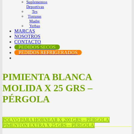
Suplementos
Deportivas
Tes
Tinturas
Madre
Yerbas
MARCAS
NOSOTROS
CONTACTO
PEDIDOS SECOS
PEDIDOS REFRIGERADOS
PIMIENTA BLANCA
MOLIDA X 25 GRS –
PÉRGOLA
POLVO PARA HORNEAR X 200 GRS – PÉRGOLA
PIMENTÓN EXTRA X 25 GRS – PÉRGOLA