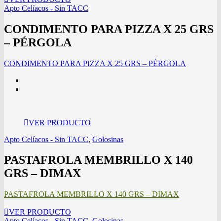
Apto Celíacos - Sin TACC
CONDIMENTO PARA PIZZA X 25 GRS
– PÉRGOLA
CONDIMENTO PARA PIZZA X 25 GRS – PÉRGOLA
VER PRODUCTO
Apto Celíacos - Sin TACC
,
Golosinas
PASTAFROLA MEMBRILLO X 140
GRS – DIMAX
PASTAFROLA MEMBRILLO X 140 GRS – DIMAX
VER PRODUCTO
Apto Celíacos - Sin TACC
,
Golosinas