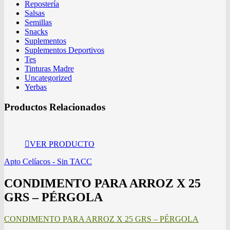
Repostería
Salsas
Semillas
Snacks
Suplementos
Suplementos Deportivos
Tes
Tinturas Madre
Uncategorized
Yerbas
Productos Relacionados
VER PRODUCTO
Apto Celíacos - Sin TACC
CONDIMENTO PARA ARROZ X 25
GRS – PÉRGOLA
CONDIMENTO PARA ARROZ X 25 GRS – PÉRGOLA