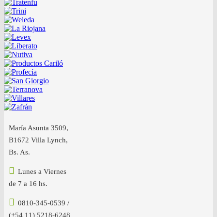
María Asunta 3509,
B1672 Villa Lynch,
Bs. As.
Lunes a Viernes
de 7 a 16 hs.
0810-345-0539 /
(+54 11) 5218-6248