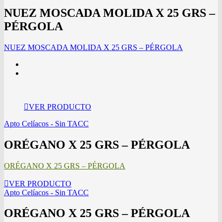
NUEZ MOSCADA MOLIDA X 25 GRS –
PÉRGOLA
NUEZ MOSCADA MOLIDA X 25 GRS – PÉRGOLA
VER PRODUCTO
Apto Celíacos - Sin TACC
ORÉGANO X 25 GRS – PÉRGOLA
ORÉGANO X 25 GRS – PÉRGOLA
VER PRODUCTO
Apto Celíacos - Sin TACC
ORÉGANO X 25 GRS – PÉRGOLA