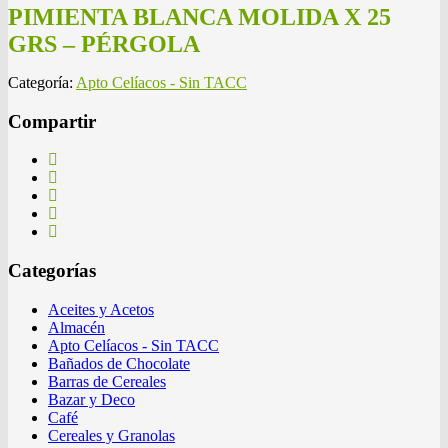
PIMIENTA BLANCA MOLIDA X 25
GRS – PÉRGOLA
Categoría:
Apto Celíacos - Sin TACC
Compartir
Categorías
Aceites y Acetos
Almacén
Apto Celíacos - Sin TACC
Bañados de Chocolate
Barras de Cereales
Bazar y Deco
Café
Cereales y Granolas