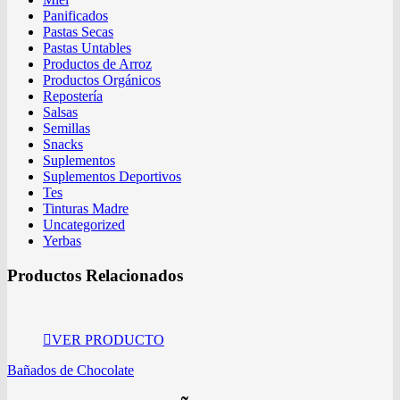
Panificados
Pastas Secas
Pastas Untables
Productos de Arroz
Productos Orgánicos
Repostería
Salsas
Semillas
Snacks
Suplementos
Suplementos Deportivos
Tes
Tinturas Madre
Uncategorized
Yerbas
Productos Relacionados
VER PRODUCTO
Bañados de Chocolate