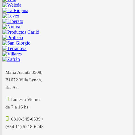
María Asunta 3509,
B1672 Villa Lynch,
Bs. As.
Lunes a Viernes
de 7 a 16 hs.
0810-345-0539 /
(+54 11) 5218-6248