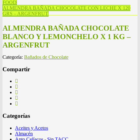
FOOD
ALMENDRA BAÑADA CHOCOLATE CON LECHE X 120
GRS – ARGENFRUT
ALMENDRA BAÑADA CHOCOLATE
BLANCO Y LEMONCHELO X 1 KG –
ARGENFRUT
Categoría:
Bañados de Chocolate
Compartir
Categorías
Aceites y Acetos
Almacén
Apto Celíacos - Sin TACC