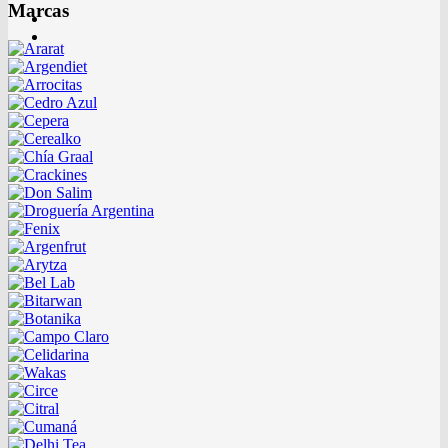
Marcas