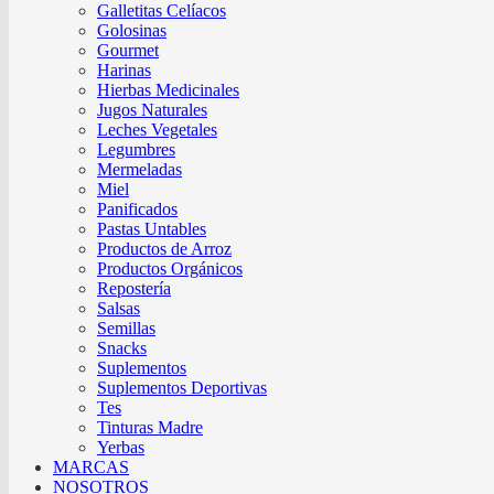
Galletitas Celíacos
Golosinas
Gourmet
Harinas
Hierbas Medicinales
Jugos Naturales
Leches Vegetales
Legumbres
Mermeladas
Miel
Panificados
Pastas Untables
Productos de Arroz
Productos Orgánicos
Repostería
Salsas
Semillas
Snacks
Suplementos
Suplementos Deportivas
Tes
Tinturas Madre
Yerbas
MARCAS
NOSOTROS