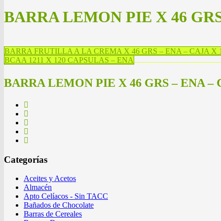
BARRA LEMON PIE X 46 GRS
BARRA FRUTILLA A LA CREMA X 46 GRS – ENA – CAJA X
BCAA 1211 X 120 CAPSULAS – ENA
BARRA LEMON PIE X 46 GRS – ENA – 
Categorías
Aceites y Acetos
Almacén
Apto Celíacos - Sin TACC
Bañados de Chocolate
Barras de Cereales