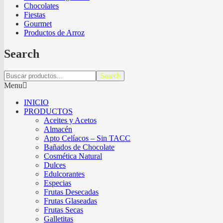
Chocolates
Fiestas
Gourmet
Productos de Arroz
Search
Search
Menu
INICIO
PRODUCTOS
Aceites y Acetos
Almacén
Apto Celíacos – Sin TACC
Bañados de Chocolate
Cosmética Natural
Dulces
Edulcorantes
Especias
Frutas Desecadas
Frutas Glaseadas
Frutas Secas
Galletitas