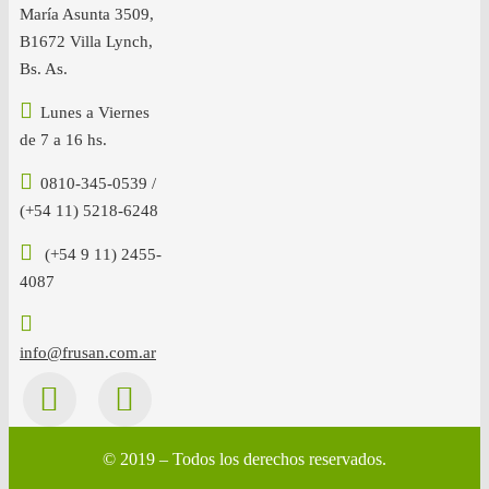
María Asunta 3509,
B1672 Villa Lynch,
Bs. As.
Lunes a Viernes
de 7 a 16 hs.
0810-345-0539 /
(+54 11) 5218-6248
(+54 9 11) 2455-
4087
info@frusan.com.ar
© 2019 – Todos los derechos reservados.