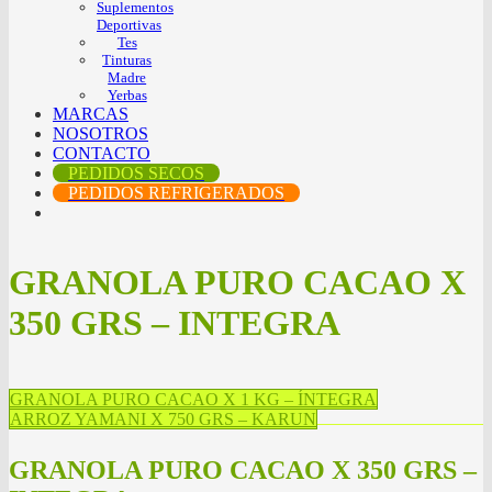
Suplementos
Deportivas
Tes
Tinturas
Madre
Yerbas
MARCAS
NOSOTROS
CONTACTO
PEDIDOS SECOS
PEDIDOS REFRIGERADOS
GRANOLA PURO CACAO X
350 GRS – INTEGRA
GRANOLA PURO CACAO X 1 KG – ÍNTEGRA
ARROZ YAMANI X 750 GRS – KARUN
GRANOLA PURO CACAO X 350 GRS –