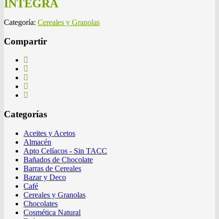
INTEGRA
Categoría:
Cereales y Granolas
Compartir
Categorías
Aceites y Acetos
Almacén
Apto Celíacos - Sin TACC
Bañados de Chocolate
Barras de Cereales
Bazar y Deco
Café
Cereales y Granolas
Chocolates
Cosmética Natural