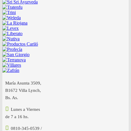
María Asunta 3509,
B1672 Villa Lynch,
Bs. As.
Lunes a Viernes
de 7 a 16 hs.
0810-345-0539 /