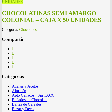
UNIDADES
CHOCOLATINAS SEMI AMARGO –
COLONIAL – CAJA X 50 UNIDADES
Categoría:
Chocolates
Compartir
Categorías
Aceites y Acetos
Almacén
Apto Celíacos - Sin TACC
Bañados de Chocolate
Barras de Cereales
Bazar y Deco