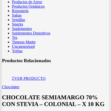
Productos de Arroz
Productos Orgánicos
Repostería
Salsas
Semillas
Snacks
Suplementos
Suplementos Deportivos
Tes
Tinturas Madre
Uncategorized
Yerbas
Productos Relacionados
VER PRODUCTO
Chocolates
CHOCOLATE SEMIAMARGO 70%
CON STEVIA – COLONIAL – X 10 KG