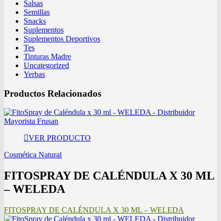
Salsas
Semillas
Snacks
Suplementos
Suplementos Deportivos
Tes
Tinturas Madre
Uncategorized
Yerbas
Productos Relacionados
VER PRODUCTO
Cosmética Natural
FITOSPRAY DE CALÉNDULA X 30 ML
– WELEDA
FITOSPRAY DE CALÉNDULA X 30 ML – WELEDA