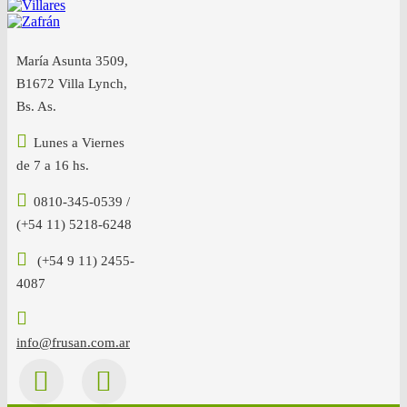
María Asunta 3509,
B1672 Villa Lynch,
Bs. As.
Lunes a Viernes
de 7 a 16 hs.
0810-345-0539 /
(+54 11) 5218-6248
(+54 9 11) 2455-
4087
info@frusan.com.ar