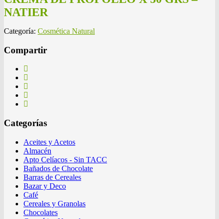
NATIER
Categoría:
Cosmética Natural
Compartir
Categorías
Aceites y Acetos
Almacén
Apto Celíacos - Sin TACC
Bañados de Chocolate
Barras de Cereales
Bazar y Deco
Café
Cereales y Granolas
Chocolates