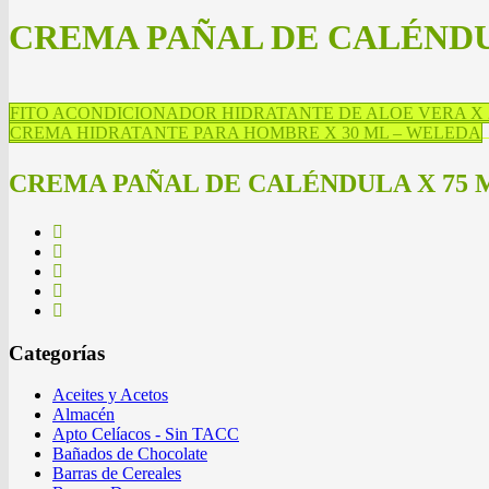
CREMA PAÑAL DE CALÉNDU
FITO ACONDICIONADOR HIDRATANTE DE ALOE VERA X 
CREMA HIDRATANTE PARA HOMBRE X 30 ML – WELEDA
CREMA PAÑAL DE CALÉNDULA X 75 
Categorías
Aceites y Acetos
Almacén
Apto Celíacos - Sin TACC
Bañados de Chocolate
Barras de Cereales