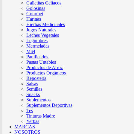
Galletitas Celíacos
Golosinas
Gourmet
Harinas
Hierbas Medicinales
Jugos Naturales
Leches Vegetales
Legumbres
Mermeladas
Miel
Panificados
Pastas Untables
Productos de Arroz
Productos Orgánicos
Repostería
Salsas
Semillas
Snacks
Suplementos
Suplementos Deportivas
Tes
Tinturas Madre
Yerbas
MARCAS
NOSOTROS