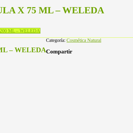
LA X 75 ML – WELEDA
200 ML – WELEDA
Categoría:
Cosmética Natural
ML – WELEDA
Compartir