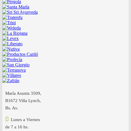
María Asunta 3509,
B1672 Villa Lynch,
Bs. As.
Lunes a Viernes
de 7 a 16 hs.