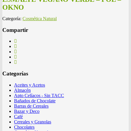
OKNO
Categoría:
Cosmética Natural
Compartir
Categorías
Aceites y Acetos
Almacén
Apto Celíacos - Sin TACC
Bañados de Chocolate
Barras de Cereales
Bazar y Deco
Café
Cereales y Granolas
Chocolates