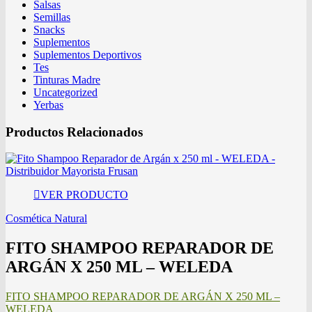
Salsas
Semillas
Snacks
Suplementos
Suplementos Deportivos
Tes
Tinturas Madre
Uncategorized
Yerbas
Productos Relacionados
VER PRODUCTO
Cosmética Natural
FITO SHAMPOO REPARADOR DE
ARGÁN X 250 ML – WELEDA
FITO SHAMPOO REPARADOR DE ARGÁN X 250 ML –
WELEDA