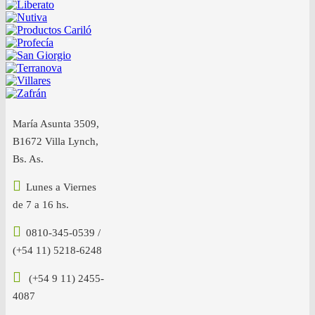
María Asunta 3509,
B1672 Villa Lynch,
Bs. As.
Lunes a Viernes
de 7 a 16 hs.
0810-345-0539 /
(+54 11) 5218-6248
(+54 9 11) 2455-
4087