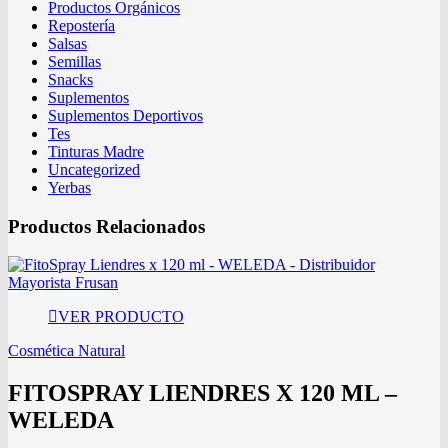
Productos Orgánicos
Repostería
Salsas
Semillas
Snacks
Suplementos
Suplementos Deportivos
Tes
Tinturas Madre
Uncategorized
Yerbas
Productos Relacionados
VER PRODUCTO
Cosmética Natural
FITOSPRAY LIENDRES X 120 ML –
WELEDA