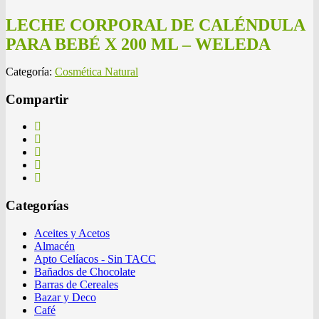
LECHE CORPORAL DE CALÉNDULA
PARA BEBÉ X 200 ML – WELEDA
Categoría:
Cosmética Natural
Compartir
Categorías
Aceites y Acetos
Almacén
Apto Celíacos - Sin TACC
Bañados de Chocolate
Barras de Cereales
Bazar y Deco
Café