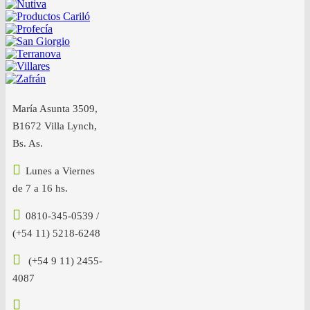
María Asunta 3509,
B1672 Villa Lynch,
Bs. As.
Lunes a Viernes
de 7 a 16 hs.
0810-345-0539 /
(+54 11) 5218-6248
(+54 9 11) 2455-
4087