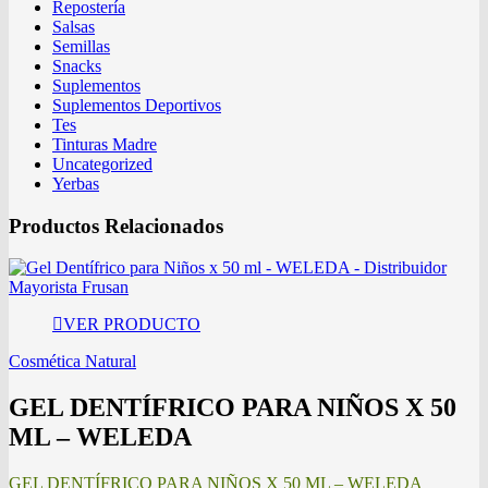
Repostería
Salsas
Semillas
Snacks
Suplementos
Suplementos Deportivos
Tes
Tinturas Madre
Uncategorized
Yerbas
Productos Relacionados
VER PRODUCTO
Cosmética Natural
GEL DENTÍFRICO PARA NIÑOS X 50
ML – WELEDA
GEL DENTÍFRICO PARA NIÑOS X 50 ML – WELEDA