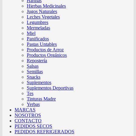
Harinas
Hierbas Medicinales
Jugos Naturales
Leches Vegetales
Legumbres
Mermeladas
Miel
Panificados
Pastas Untables
Productos de Arroz
Productos Orgánicos
Repostería
Salsas
Semillas
Snacks
Suplementos
Suplementos Deportivas
Tes
Tinturas Madre
Yerbas
MARCAS
NOSOTROS
CONTACTO
PEDIDOS SECOS
PEDIDOS REFRIGERADOS