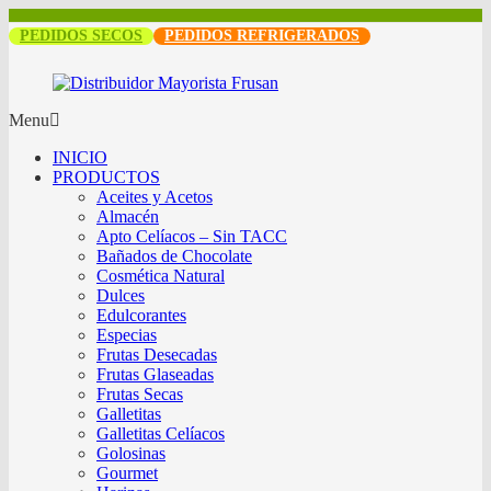
PEDIDOS SECOS
PEDIDOS REFRIGERADOS
Menu
INICIO
PRODUCTOS
Aceites y Acetos
Almacén
Apto Celíacos – Sin TACC
Bañados de Chocolate
Cosmética Natural
Dulces
Edulcorantes
Especias
Frutas Desecadas
Frutas Glaseadas
Frutas Secas
Galletitas
Galletitas Celíacos
Golosinas
Gourmet