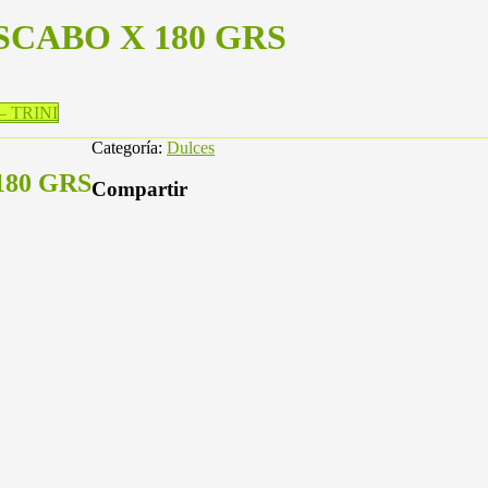
CABO X 180 GRS
 TRINI
Categoría:
Dulces
80 GRS
Compartir