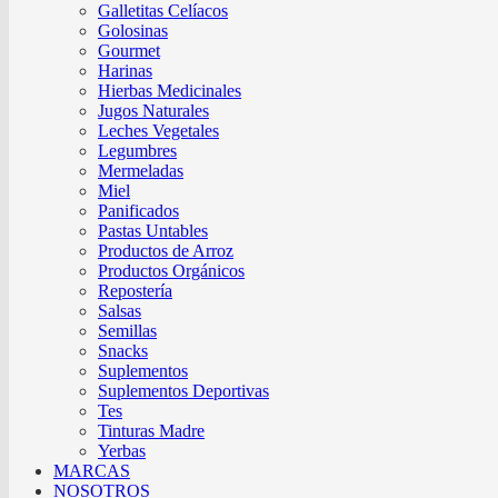
Galletitas Celíacos
Golosinas
Gourmet
Harinas
Hierbas Medicinales
Jugos Naturales
Leches Vegetales
Legumbres
Mermeladas
Miel
Panificados
Pastas Untables
Productos de Arroz
Productos Orgánicos
Repostería
Salsas
Semillas
Snacks
Suplementos
Suplementos Deportivas
Tes
Tinturas Madre
Yerbas
MARCAS
NOSOTROS