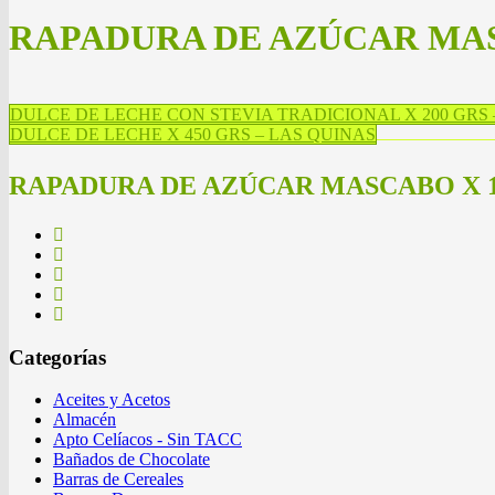
RAPADURA DE AZÚCAR MAS
DULCE DE LECHE CON STEVIA TRADICIONAL X 200 GRS –
DULCE DE LECHE X 450 GRS – LAS QUINAS
RAPADURA DE AZÚCAR MASCABO X 1
Categorías
Aceites y Acetos
Almacén
Apto Celíacos - Sin TACC
Bañados de Chocolate
Barras de Cereales