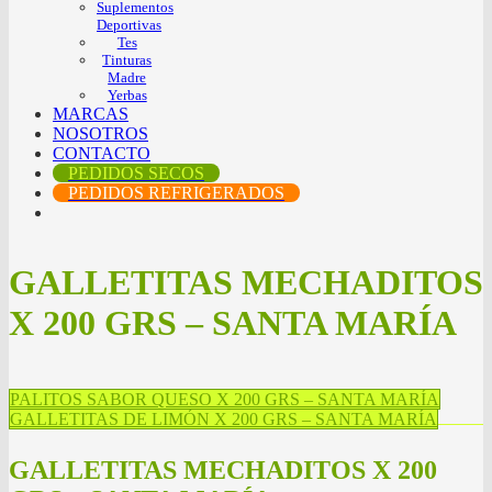
Suplementos
Deportivas
Tes
Tinturas
Madre
Yerbas
MARCAS
NOSOTROS
CONTACTO
PEDIDOS SECOS
PEDIDOS REFRIGERADOS
GALLETITAS MECHADITOS
X 200 GRS – SANTA MARÍA
PALITOS SABOR QUESO X 200 GRS – SANTA MARÍA
GALLETITAS DE LIMÓN X 200 GRS – SANTA MARÍA
GALLETITAS MECHADITOS X 200