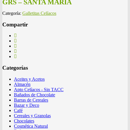
GRS – SANTA MARÍA
Categoría:
Galletitas Celíacos
Compartir
Categorías
Aceites y Acetos
Almacén
Apto Celíacos - Sin TACC
Bañados de Chocolate
Barras de Cereales
Bazar y Deco
Café
Cereales y Granolas
Chocolates
Cosmética Natural