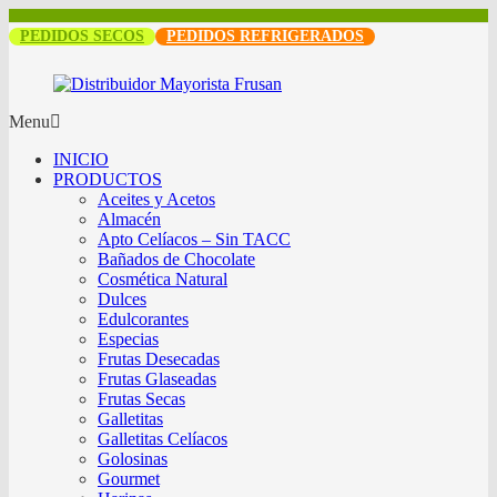
PEDIDOS SECOS
PEDIDOS REFRIGERADOS
Menu
INICIO
PRODUCTOS
Aceites y Acetos
Almacén
Apto Celíacos – Sin TACC
Bañados de Chocolate
Cosmética Natural
Dulces
Edulcorantes
Especias
Frutas Desecadas
Frutas Glaseadas
Frutas Secas
Galletitas
Galletitas Celíacos
Golosinas
Gourmet