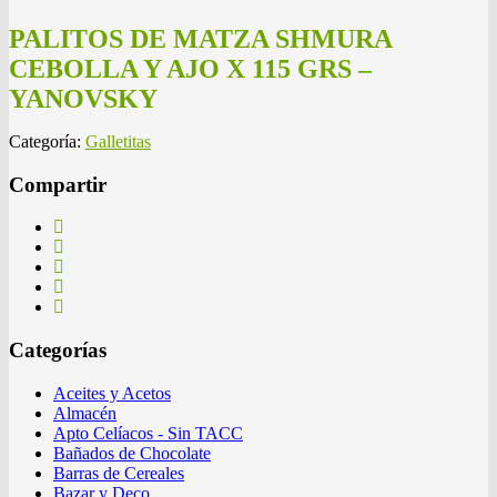
PALITOS DE MATZA SHMURA
CEBOLLA Y AJO X 115 GRS –
YANOVSKY
Categoría:
Galletitas
Compartir
Categorías
Aceites y Acetos
Almacén
Apto Celíacos - Sin TACC
Bañados de Chocolate
Barras de Cereales
Bazar y Deco