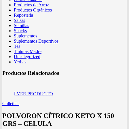
Productos de Arroz
Productos Orgánicos
Repostería
Salsas
Semillas
Snacks
Suplementos
Suplementos Deportivos
Tes
Tinturas Madre
Uncategorized
Yerbas
Productos Relacionados
VER PRODUCTO
Galletitas
POLVORON CÍTRICO KETO X 150
GRS – CELULA