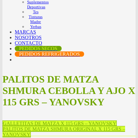
Suplementos
Deportivas
Tes
Tinturas
Madre
Yerbas
MARCAS
NOSOTROS
CONTACTO
PEDIDOS SECOS
PEDIDOS REFRIGERADOS
PALITOS DE MATZA
SHMURA CEBOLLA Y AJO X
115 GRS – YANOVSKY
GALLETITAS DE MATZA X 115 GRS – YANOVSKY
PALITOS DE MATZA SHMURA ORIGINAL X 115 GRS –
YANOVSKY