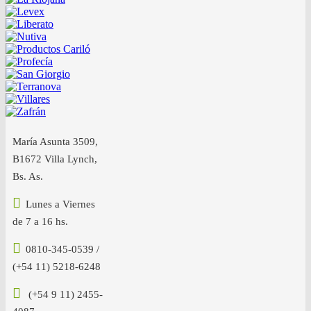
María Asunta 3509,
B1672 Villa Lynch,
Bs. As.
Lunes a Viernes
de 7 a 16 hs.
0810-345-0539 /
(+54 11) 5218-6248
(+54 9 11) 2455-