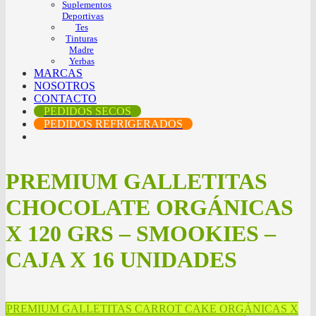
Suplementos
Deportivas
Tes
Tinturas
Madre
Yerbas
MARCAS
NOSOTROS
CONTACTO
PEDIDOS SECOS
PEDIDOS REFRIGERADOS
PREMIUM GALLETITAS
CHOCOLATE ORGÁNICAS
X 120 GRS – SMOOKIES –
CAJA X 16 UNIDADES
PREMIUM GALLETITAS CARROT CAKE ORGÁNICAS X