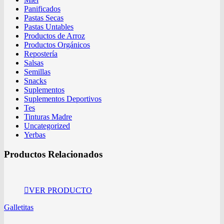
Panificados
Pastas Secas
Pastas Untables
Productos de Arroz
Productos Orgánicos
Repostería
Salsas
Semillas
Snacks
Suplementos
Suplementos Deportivos
Tes
Tinturas Madre
Uncategorized
Yerbas
Productos Relacionados
VER PRODUCTO
Galletitas