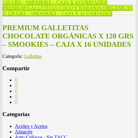
120 GRS – SMOOKIES – CAJA X 16 UNIDADES
PREMIUM GALLETITAS COCO Y NARANJA ORGÁNICAS
X 120 GRS – SMOOKIES – CAJA X 16 UNIDADES
PREMIUM GALLETITAS
CHOCOLATE ORGÁNICAS X 120 GRS
– SMOOKIES – CAJA X 16 UNIDADES
Categoría:
Galletitas
Compartir
Categorías
Aceites y Acetos
Almacén
Apto Celíacos - Sin TACC