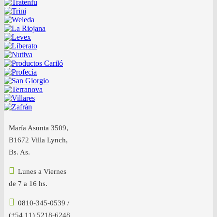
María Asunta 3509,
B1672 Villa Lynch,
Bs. As.
Lunes a Viernes
de 7 a 16 hs.
0810-345-0539 /
(+54 11) 5218-6248