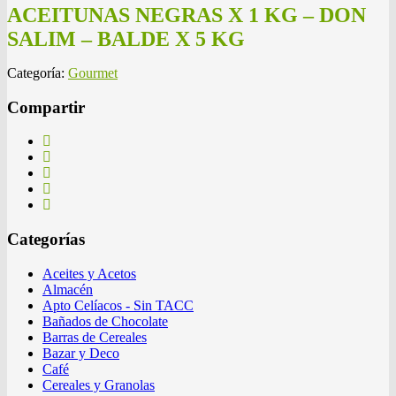
ACEITUNAS NEGRAS X 1 KG – DON
SALIM – BALDE X 5 KG
Categoría:
Gourmet
Compartir
Categorías
Aceites y Acetos
Almacén
Apto Celíacos - Sin TACC
Bañados de Chocolate
Barras de Cereales
Bazar y Deco
Café
Cereales y Granolas