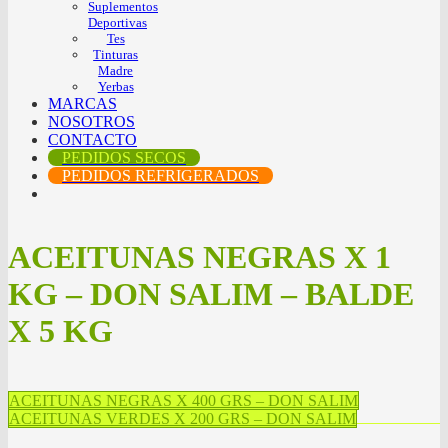
Suplementos
Deportivas
Tes
Tinturas
Madre
Yerbas
MARCAS
NOSOTROS
CONTACTO
PEDIDOS SECOS
PEDIDOS REFRIGERADOS
ACEITUNAS NEGRAS X 1
KG – DON SALIM – BALDE
X 5 KG
ACEITUNAS NEGRAS X 400 GRS – DON SALIM
ACEITUNAS VERDES X 200 GRS – DON SALIM