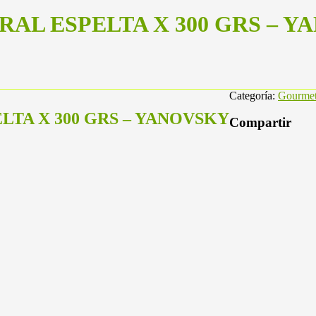
AL ESPELTA X 300 GRS – 
Categoría:
Gourme
TA X 300 GRS – YANOVSKY
Compartir