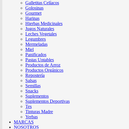
Galletitas Celíacos
Golosinas
Gourmet
Harinas
Hierbas Medicinales
Jugos Naturales
Leches Vegetales
Legumbres
Mermeladas
Miel
Panificados
Pastas Untables
Productos de Arroz
Productos Orgánicos
Repostería
Salsas
Semillas
Snacks
Suplementos
Suplementos Deportivas
Tes
Tinturas Madre
Yerbas
MARCAS
NOSOTROS