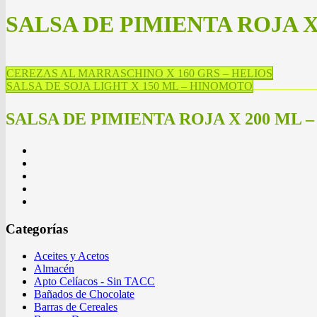
SALSA DE PIMIENTA ROJA X
CEREZAS AL MARRASCHINO X 160 GRS – HELIOS
SALSA DE SOJA LIGHT X 150 ML – HINOMOTO
SALSA DE PIMIENTA ROJA X 200 ML 
Categorías
Aceites y Acetos
Almacén
Apto Celíacos - Sin TACC
Bañados de Chocolate
Barras de Cereales