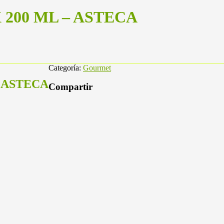
 200 ML – ASTECA
Categoría:
Gourmet
– ASTECA
Compartir