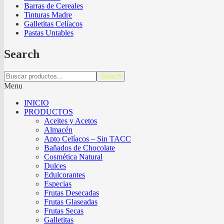
Barras de Cereales
Tinturas Madre
Galletitas Celíacos
Pastas Untables
Search
Search
Menu
INICIO
PRODUCTOS
Aceites y Acetos
Almacén
Apto Celíacos – Sin TACC
Bañados de Chocolate
Cosmética Natural
Dulces
Edulcorantes
Especias
Frutas Desecadas
Frutas Glaseadas
Frutas Secas
Galletitas