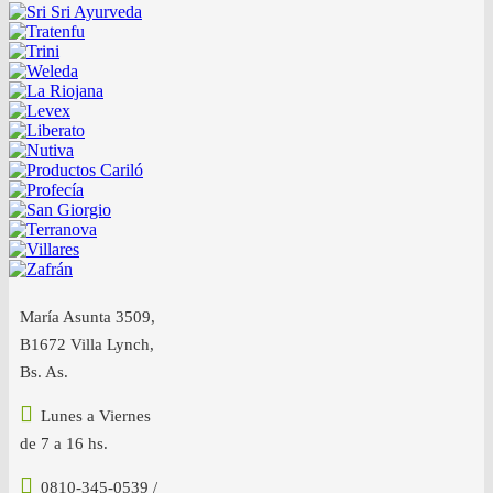
María Asunta 3509,
B1672 Villa Lynch,
Bs. As.
Lunes a Viernes
de 7 a 16 hs.
0810-345-0539 /