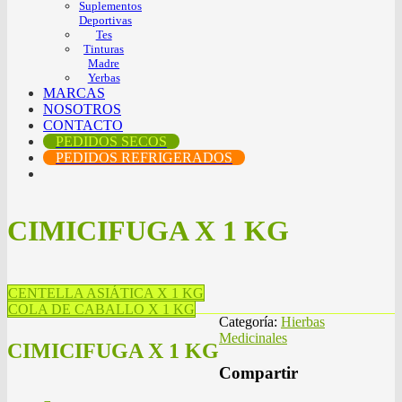
Suplementos
Deportivas
Tes
Tinturas
Madre
Yerbas
MARCAS
NOSOTROS
CONTACTO
PEDIDOS SECOS
PEDIDOS REFRIGERADOS
CIMICIFUGA X 1 KG
CENTELLA ASIÁTICA X 1 KG
COLA DE CABALLO X 1 KG
Categoría:
Hierbas
Medicinales
CIMICIFUGA X 1 KG
Compartir