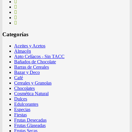
Categorías
Aceites y Acetos
Almacén
Apto Celíacos - Sin TACC
Bañados de Chocolate
Barras de Cereales
Bazar y Deco
Café
Cereales y Granolas
Chocolates
Cosmética Natural
Dulces
Edulcorantes
Especias
Fiestas
Frutas Desecadas
Frutas Glaseadas
Frutas Secas