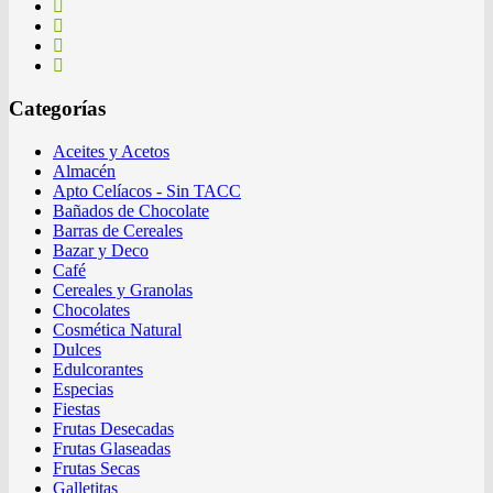
Categorías
Aceites y Acetos
Almacén
Apto Celíacos - Sin TACC
Bañados de Chocolate
Barras de Cereales
Bazar y Deco
Café
Cereales y Granolas
Chocolates
Cosmética Natural
Dulces
Edulcorantes
Especias
Fiestas
Frutas Desecadas
Frutas Glaseadas
Frutas Secas
Galletitas