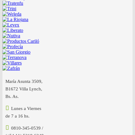
María Asunta 3509,
B1672 Villa Lynch,
Bs. As.
Lunes a Viernes
de 7 a 16 hs.
0810-345-0539 /