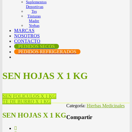
Suplementos
Deportivas
Tes
Tinturas
Madre
Yerbas
MARCAS
NOSOTROS
CONTACTO
PEDIDOS SECOS
PEDIDOS REFRIGERADOS
SEN HOJAS X 1 KG
SEN FOLICULOS X 1 KG
TE DE BURRO X 1 KG
Categoría:
Hierbas Medicinales
SEN HOJAS X 1 KG
Compartir