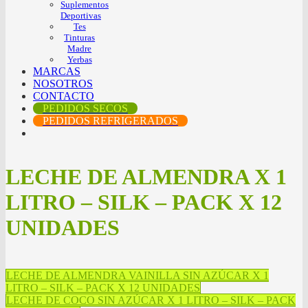
Suplementos
Deportivas
Tes
Tinturas
Madre
Yerbas
MARCAS
NOSOTROS
CONTACTO
PEDIDOS SECOS
PEDIDOS REFRIGERADOS
LECHE DE ALMENDRA X 1
LITRO – SILK – PACK X 12
UNIDADES
LECHE DE ALMENDRA VAINILLA SIN AZÚCAR X 1
LITRO – SILK – PACK X 12 UNIDADES
LECHE DE COCO SIN AZÚCAR X 1 LITRO – SILK – PACK