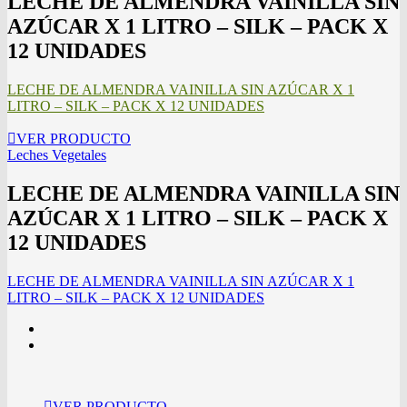
LECHE DE ALMENDRA VAINILLA SIN
AZÚCAR X 1 LITRO – SILK – PACK X
12 UNIDADES
LECHE DE ALMENDRA VAINILLA SIN AZÚCAR X 1
LITRO – SILK – PACK X 12 UNIDADES
VER PRODUCTO
Leches Vegetales
LECHE DE ALMENDRA VAINILLA SIN
AZÚCAR X 1 LITRO – SILK – PACK X
12 UNIDADES
LECHE DE ALMENDRA VAINILLA SIN AZÚCAR X 1
LITRO – SILK – PACK X 12 UNIDADES
VER PRODUCTO