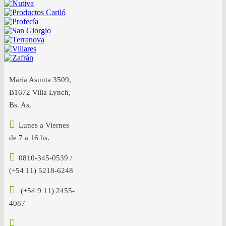
María Asunta 3509,
B1672 Villa Lynch,
Bs. As.
Lunes a Viernes
de 7 a 16 hs.
0810-345-0539 /
(+54 11) 5218-6248
(+54 9 11) 2455-
4087