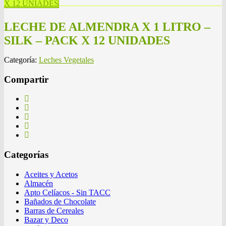
X 12 UNIADES
LECHE DE ALMENDRA X 1 LITRO –
SILK – PACK X 12 UNIDADES
Categoría:
Leches Vegetales
Compartir
Categorías
Aceites y Acetos
Almacén
Apto Celíacos - Sin TACC
Bañados de Chocolate
Barras de Cereales
Bazar y Deco