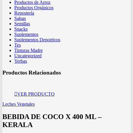
Productos de Arroz
Productos Orgánicos
Repostería
Salsas
Semillas
Snacks
Suplementos
Suplementos Deportivos
Tes
Tinturas Madre
Uncategorized
Yerbas
Productos Relacionados
VER PRODUCTO
Leches Vegetales
BEBIDA DE COCO X 400 ML –
KERALA