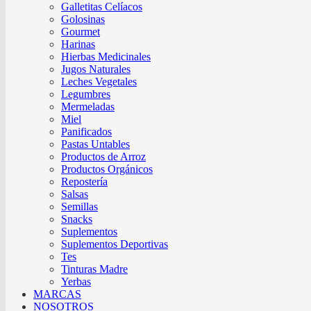
Galletitas Celíacos
Golosinas
Gourmet
Harinas
Hierbas Medicinales
Jugos Naturales
Leches Vegetales
Legumbres
Mermeladas
Miel
Panificados
Pastas Untables
Productos de Arroz
Productos Orgánicos
Repostería
Salsas
Semillas
Snacks
Suplementos
Suplementos Deportivas
Tes
Tinturas Madre
Yerbas
MARCAS
NOSOTROS