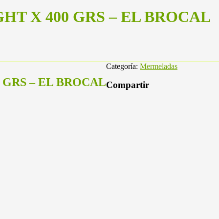
T X 400 GRS – EL BROCAL
Categoría:
Mermeladas
 GRS – EL BROCAL
Compartir