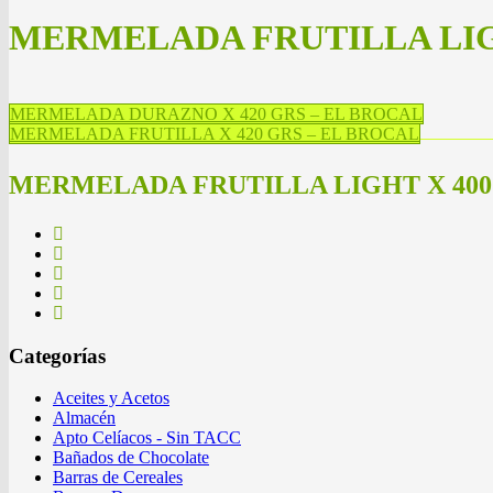
MERMELADA FRUTILLA LIGH
MERMELADA DURAZNO X 420 GRS – EL BROCAL
MERMELADA FRUTILLA X 420 GRS – EL BROCAL
MERMELADA FRUTILLA LIGHT X 400
Categorías
Aceites y Acetos
Almacén
Apto Celíacos - Sin TACC
Bañados de Chocolate
Barras de Cereales