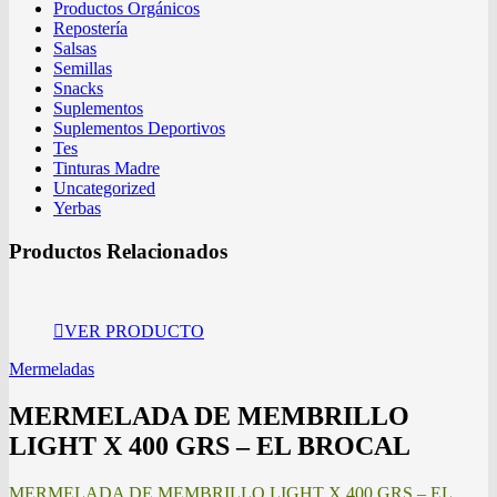
Productos Orgánicos
Repostería
Salsas
Semillas
Snacks
Suplementos
Suplementos Deportivos
Tes
Tinturas Madre
Uncategorized
Yerbas
Productos Relacionados
VER PRODUCTO
Mermeladas
MERMELADA DE MEMBRILLO
LIGHT X 400 GRS – EL BROCAL
MERMELADA DE MEMBRILLO LIGHT X 400 GRS – EL