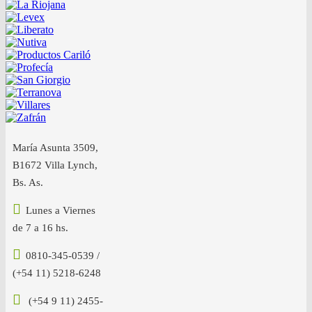
María Asunta 3509,
B1672 Villa Lynch,
Bs. As.
Lunes a Viernes
de 7 a 16 hs.
0810-345-0539 /
(+54 11) 5218-6248
(+54 9 11) 2455-