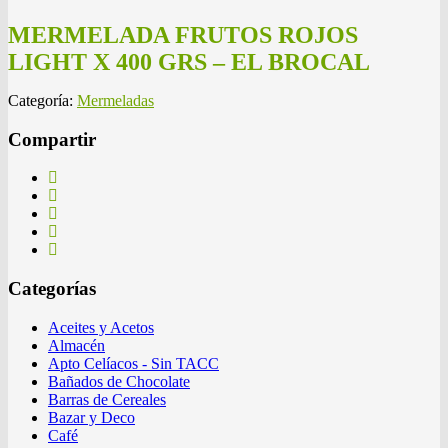
MERMELADA FRUTOS ROJOS
LIGHT X 400 GRS – EL BROCAL
Categoría:
Mermeladas
Compartir
Categorías
Aceites y Acetos
Almacén
Apto Celíacos - Sin TACC
Bañados de Chocolate
Barras de Cereales
Bazar y Deco
Café