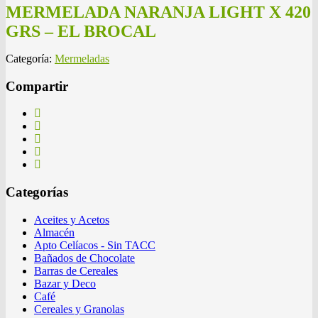
MERMELADA NARANJA LIGHT X 420
GRS – EL BROCAL
Categoría:
Mermeladas
Compartir
Categorías
Aceites y Acetos
Almacén
Apto Celíacos - Sin TACC
Bañados de Chocolate
Barras de Cereales
Bazar y Deco
Café
Cereales y Granolas