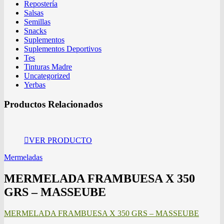
Repostería
Salsas
Semillas
Snacks
Suplementos
Suplementos Deportivos
Tes
Tinturas Madre
Uncategorized
Yerbas
Productos Relacionados
VER PRODUCTO
Mermeladas
MERMELADA FRAMBUESA X 350
GRS – MASSEUBE
MERMELADA FRAMBUESA X 350 GRS – MASSEUBE