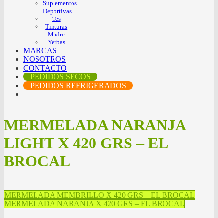
Suplementos
Deportivas
Tes
Tinturas
Madre
Yerbas
MARCAS
NOSOTROS
CONTACTO
PEDIDOS SECOS
PEDIDOS REFRIGERADOS
MERMELADA NARANJA
LIGHT X 420 GRS – EL
BROCAL
MERMELADA MEMBRILLO X 420 GRS – EL BROCAL
MERMELADA NARANJA X 420 GRS – EL BROCAL