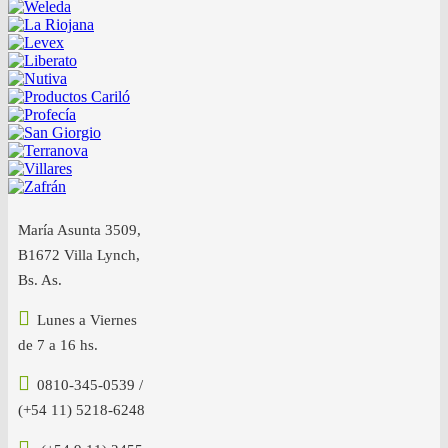
María Asunta 3509,
B1672 Villa Lynch,
Bs. As.
Lunes a Viernes
de 7 a 16 hs.
0810-345-0539 /
(+54 11) 5218-6248