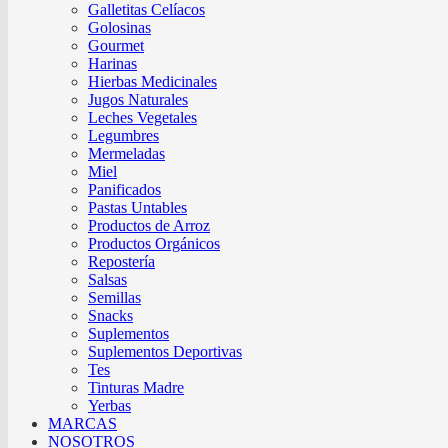
Galletitas Celíacos
Golosinas
Gourmet
Harinas
Hierbas Medicinales
Jugos Naturales
Leches Vegetales
Legumbres
Mermeladas
Miel
Panificados
Pastas Untables
Productos de Arroz
Productos Orgánicos
Repostería
Salsas
Semillas
Snacks
Suplementos
Suplementos Deportivas
Tes
Tinturas Madre
Yerbas
MARCAS
NOSOTROS