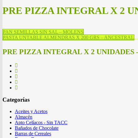
PRE PIZZA INTEGRAL X 2 
PAN SEMILLAS SIN SAL – MOLENS
PASTA UNTABLE ALMENDRAS X 200 GRS – ANCESTRAL
PRE PIZZA INTEGRAL X 2 UNIDADES
Categorías
Aceites y Acetos
Almacén
Apto Celíacos - Sin TACC
Bañados de Chocolate
Barras de Cereales