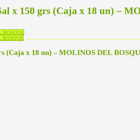
n Sal x 150 grs (Caja x 18 un)
 DEL BOSQUE
 DEL BOSQUE
50 grs (Caja x 18 un) – MOLINOS DEL BOSQ