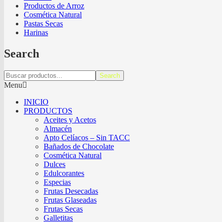
Productos de Arroz
Cosmética Natural
Pastas Secas
Harinas
Search
Search
Menu
INICIO
PRODUCTOS
Aceites y Acetos
Almacén
Apto Celíacos – Sin TACC
Bañados de Chocolate
Cosmética Natural
Dulces
Edulcorantes
Especias
Frutas Desecadas
Frutas Glaseadas
Frutas Secas
Galletitas