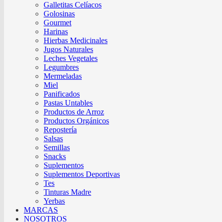
Galletitas Celíacos
Golosinas
Gourmet
Harinas
Hierbas Medicinales
Jugos Naturales
Leches Vegetales
Legumbres
Mermeladas
Miel
Panificados
Pastas Untables
Productos de Arroz
Productos Orgánicos
Repostería
Salsas
Semillas
Snacks
Suplementos
Suplementos Deportivas
Tes
Tinturas Madre
Yerbas
MARCAS
NOSOTROS