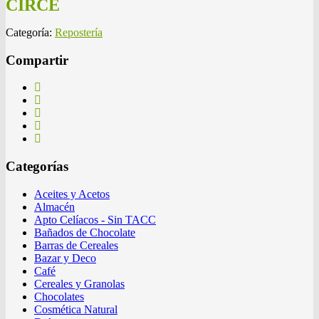
CIRCE
Categoría:
Repostería
Compartir
Categorías
Aceites y Acetos
Almacén
Apto Celíacos - Sin TACC
Bañados de Chocolate
Barras de Cereales
Bazar y Deco
Café
Cereales y Granolas
Chocolates
Cosmética Natural