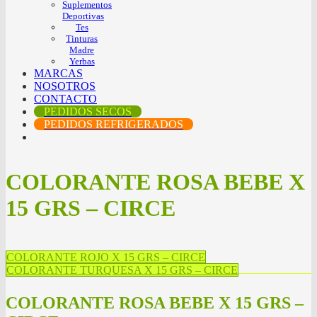
Suplementos
Deportivas
Tes
Tinturas
Madre
Yerbas
MARCAS
NOSOTROS
CONTACTO
PEDIDOS SECOS
PEDIDOS REFRIGERADOS
COLORANTE ROSA BEBE X
15 GRS – CIRCE
COLORANTE ROJO X 15 GRS – CIRCE
COLORANTE TURQUESA X 15 GRS – CIRCE
COLORANTE ROSA BEBE X 15 GRS –