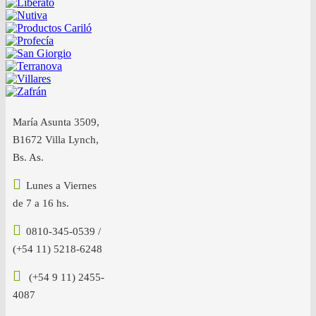
María Asunta 3509,
B1672 Villa Lynch,
Bs. As.
Lunes a Viernes
de 7 a 16 hs.
0810-345-0539 /
(+54 11) 5218-6248
(+54 9 11) 2455-
4087