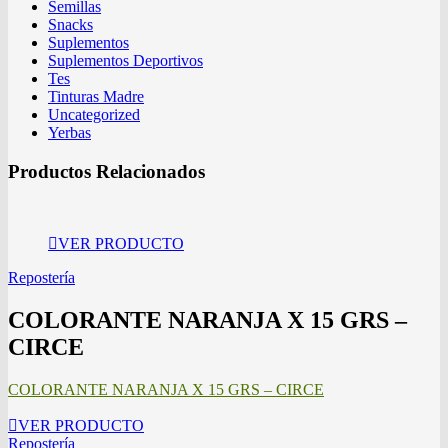
Semillas
Snacks
Suplementos
Suplementos Deportivos
Tes
Tinturas Madre
Uncategorized
Yerbas
Productos Relacionados
VER PRODUCTO
Repostería
COLORANTE NARANJA X 15 GRS –
CIRCE
COLORANTE NARANJA X 15 GRS – CIRCE
VER PRODUCTO
Repostería