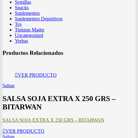
Semillas
Snacks
Suplementos
Suplementos Deportivos
Tes
Tinturas Madre
Uncategorized
Yerbas
Productos Relacionados
VER PRODUCTO
Salsas
SALSA SOJA EXTRA X 250 GRS –
BITARWAN
SALSA SOJA EXTRA X 250 GRS – BITARWAN
VER PRODUCTO
Salsas