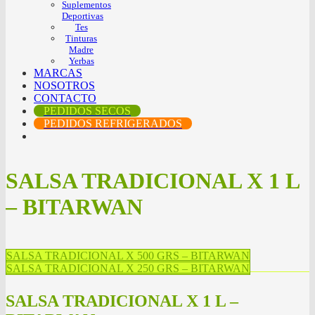
Suplementos
Deportivas
Tes
Tinturas
Madre
Yerbas
MARCAS
NOSOTROS
CONTACTO
PEDIDOS SECOS
PEDIDOS REFRIGERADOS
SALSA TRADICIONAL X 1 L
– BITARWAN
SALSA TRADICIONAL X 500 GRS – BITARWAN
SALSA TRADICIONAL X 250 GRS – BITARWAN
SALSA TRADICIONAL X 1 L –