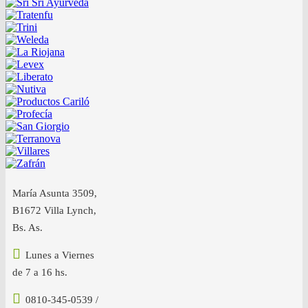
María Asunta 3509,
B1672 Villa Lynch,
Bs. As.
Lunes a Viernes
de 7 a 16 hs.
0810-345-0539 /