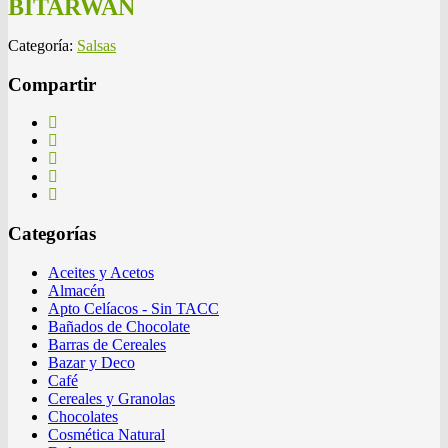
BITARWAN
Categoría:
Salsas
Compartir
Categorías
Aceites y Acetos
Almacén
Apto Celíacos - Sin TACC
Bañados de Chocolate
Barras de Cereales
Bazar y Deco
Café
Cereales y Granolas
Chocolates
Cosmética Natural