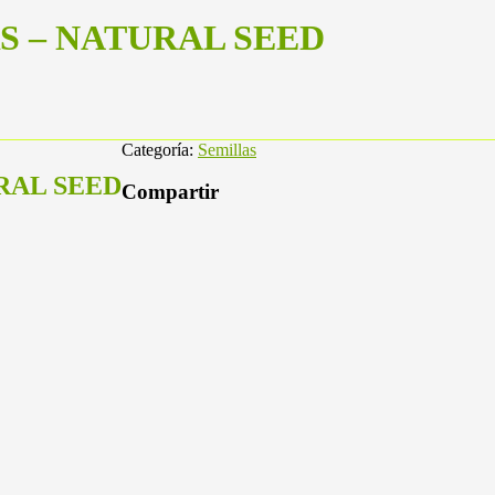
RS – NATURAL SEED
Categoría:
Semillas
RAL SEED
Compartir