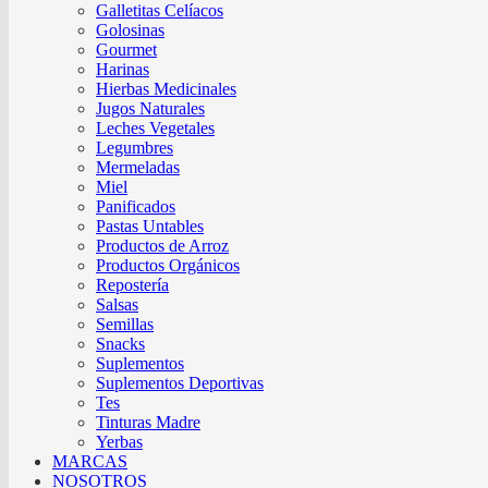
Galletitas Celíacos
Golosinas
Gourmet
Harinas
Hierbas Medicinales
Jugos Naturales
Leches Vegetales
Legumbres
Mermeladas
Miel
Panificados
Pastas Untables
Productos de Arroz
Productos Orgánicos
Repostería
Salsas
Semillas
Snacks
Suplementos
Suplementos Deportivas
Tes
Tinturas Madre
Yerbas
MARCAS
NOSOTROS