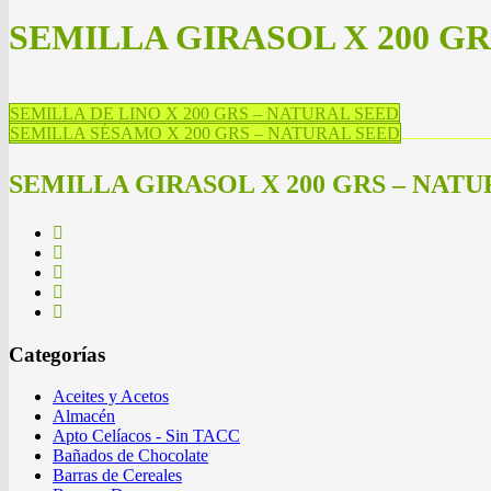
SEMILLA GIRASOL X 200 G
SEMILLA DE LINO X 200 GRS – NATURAL SEED
SEMILLA SÉSAMO X 200 GRS – NATURAL SEED
SEMILLA GIRASOL X 200 GRS – NATU
Categorías
Aceites y Acetos
Almacén
Apto Celíacos - Sin TACC
Bañados de Chocolate
Barras de Cereales