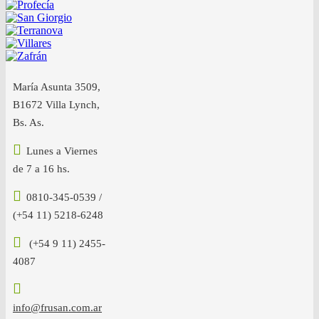
María Asunta 3509,
B1672 Villa Lynch,
Bs. As.
Lunes a Viernes
de 7 a 16 hs.
0810-345-0539 /
(+54 11) 5218-6248
(+54 9 11) 2455-
4087
info@frusan.com.ar