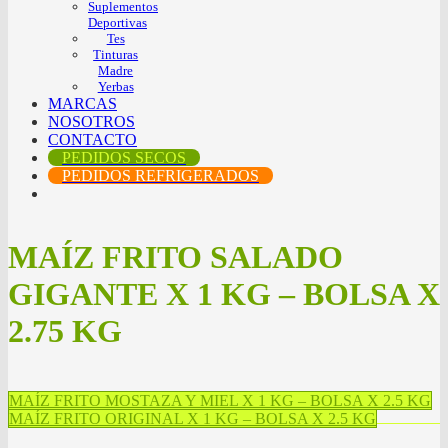
Suplementos
Deportivas
Tes
Tinturas
Madre
Yerbas
MARCAS
NOSOTROS
CONTACTO
PEDIDOS SECOS
PEDIDOS REFRIGERADOS
MAÍZ FRITO SALADO
GIGANTE X 1 KG – BOLSA X
2.75 KG
MAÍZ FRITO MOSTAZA Y MIEL X 1 KG – BOLSA X 2.5 KG
MAÍZ FRITO ORIGINAL X 1 KG – BOLSA X 2.5 KG