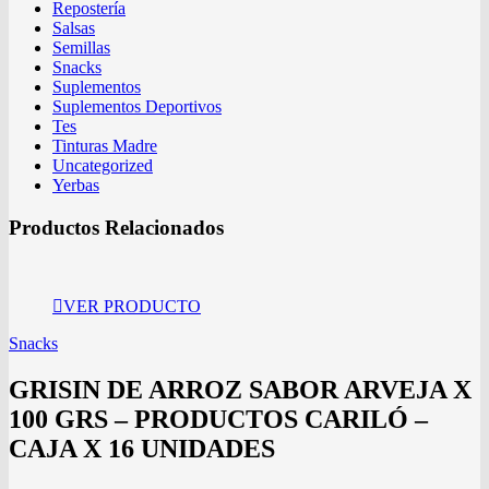
Repostería
Salsas
Semillas
Snacks
Suplementos
Suplementos Deportivos
Tes
Tinturas Madre
Uncategorized
Yerbas
Productos Relacionados
VER PRODUCTO
Snacks
GRISIN DE ARROZ SABOR ARVEJA X
100 GRS – PRODUCTOS CARILÓ –
CAJA X 16 UNIDADES