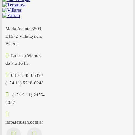
María Asunta 3509,
B1672 Villa Lynch,
Bs. As.
Lunes a Viernes
de 7 a 16 hs.
0810-345-0539 /
(+54 11) 5218-6248
(+54 9 11) 2455-
4087
info@frusan.com.ar