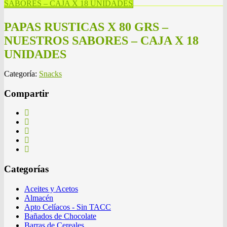
SABORES – CAJA X 18 UNIDADES
PAPAS RUSTICAS X 80 GRS –
NUESTROS SABORES – CAJA X 18
UNIDADES
Categoría:
Snacks
Compartir
Categorías
Aceites y Acetos
Almacén
Apto Celíacos - Sin TACC
Bañados de Chocolate
Barras de Cereales