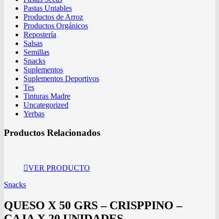
Pastas Untables
Productos de Arroz
Productos Orgánicos
Repostería
Salsas
Semillas
Snacks
Suplementos
Suplementos Deportivos
Tes
Tinturas Madre
Uncategorized
Yerbas
Productos Relacionados
VER PRODUCTO
Snacks
QUESO X 50 GRS – CRISPPINO –
CAJA X 20 UNIDADES