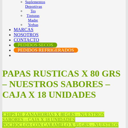
Suplementos
Deportivas
Tes
Tinturas
Madre
Yerbas
MARCAS
NOSOTROS
CONTACTO
PEDIDOS SECOS
PEDIDOS REFRIGERADOS
PAPAS RUSTICAS X 80 GRS
– NUESTROS SABORES –
CAJA X 18 UNIDADES
CHIPS DE ZANAHORIAS X 80 GRS – NUESTROS
SABORES – CAJA X 18 UNIDADES
POCHOCLOS CON CARAMELO X 95 GRS – NUESTROS