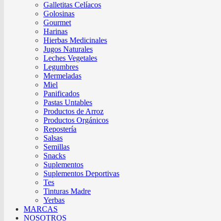
Galletitas Celíacos
Golosinas
Gourmet
Harinas
Hierbas Medicinales
Jugos Naturales
Leches Vegetales
Legumbres
Mermeladas
Miel
Panificados
Pastas Untables
Productos de Arroz
Productos Orgánicos
Repostería
Salsas
Semillas
Snacks
Suplementos
Suplementos Deportivas
Tes
Tinturas Madre
Yerbas
MARCAS
NOSOTROS