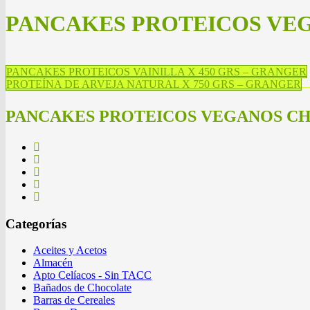
PANCAKES PROTEICOS VEG
PANCAKES PROTEICOS VAINILLA X 450 GRS – GRANGER
PROTEÍNA DE ARVEJA NATURAL X 750 GRS – GRANGER
PANCAKES PROTEICOS VEGANOS CH
Categorías
Aceites y Acetos
Almacén
Apto Celíacos - Sin TACC
Bañados de Chocolate
Barras de Cereales