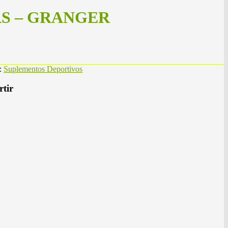
S – GRANGER
a:
Suplementos Deportivos
tir