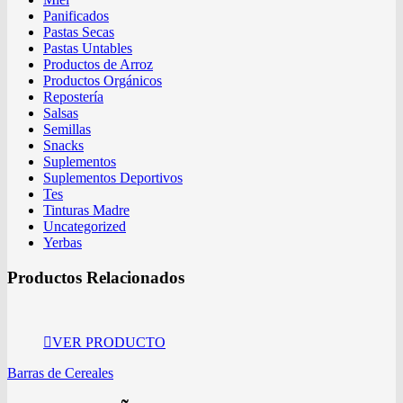
Panificados
Pastas Secas
Pastas Untables
Productos de Arroz
Productos Orgánicos
Repostería
Salsas
Semillas
Snacks
Suplementos
Suplementos Deportivos
Tes
Tinturas Madre
Uncategorized
Yerbas
Productos Relacionados
VER PRODUCTO
Barras de Cereales