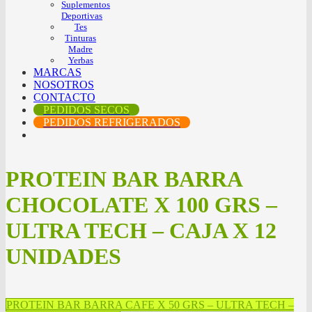
Suplementos
Deportivas
Tes
Tinturas
Madre
Yerbas
MARCAS
NOSOTROS
CONTACTO
PEDIDOS SECOS
PEDIDOS REFRIGERADOS
PROTEIN BAR BARRA
CHOCOLATE X 100 GRS –
ULTRA TECH – CAJA X 12
UNIDADES
PROTEIN BAR BARRA CAFE X 50 GRS – ULTRA TECH –