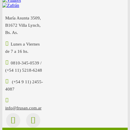
María Asunta 3509,
B1672 Villa Lynch,
Bs. As.
Lunes a Viernes
de 7 a 16 hs.
0810-345-0539 /
(+54 11) 5218-6248
(+54 9 11) 2455-
4087
info@frusan.com.ar