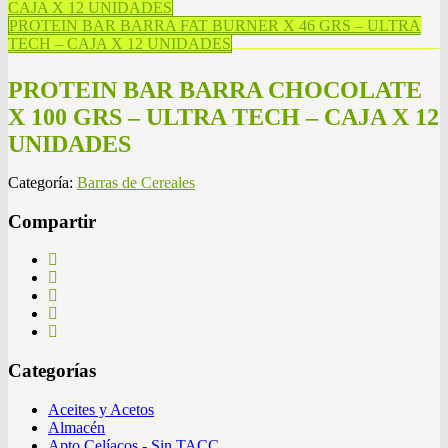
CAJA X 12 UNIDADES
PROTEIN BAR BARRA FAT BURNER X 46 GRS – ULTRA
TECH – CAJA X 12 UNIDADES
PROTEIN BAR BARRA CHOCOLATE
X 100 GRS – ULTRA TECH – CAJA X 12
UNIDADES
Categoría:
Barras de Cereales
Compartir
Categorías
Aceites y Acetos
Almacén
Apto Celíacos - Sin TACC