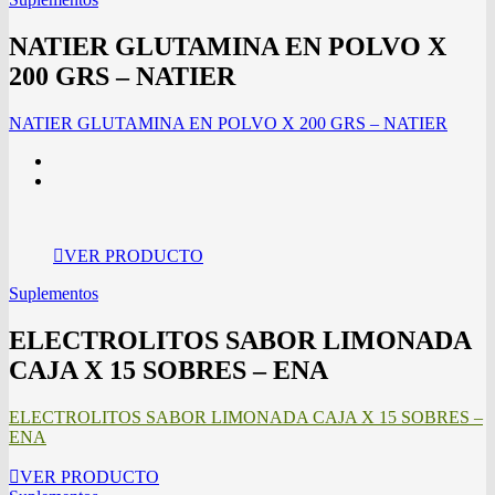
NATIER GLUTAMINA EN POLVO X
200 GRS – NATIER
NATIER GLUTAMINA EN POLVO X 200 GRS – NATIER
VER PRODUCTO
Suplementos
ELECTROLITOS SABOR LIMONADA
CAJA X 15 SOBRES – ENA
ELECTROLITOS SABOR LIMONADA CAJA X 15 SOBRES –
ENA
VER PRODUCTO