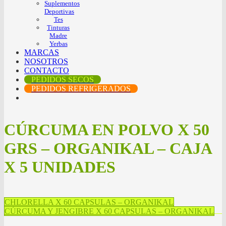
Suplementos
Deportivas
Tes
Tinturas
Madre
Yerbas
MARCAS
NOSOTROS
CONTACTO
PEDIDOS SECOS
PEDIDOS REFRIGERADOS
CÚRCUMA EN POLVO X 50
GRS – ORGANIKAL – CAJA
X 5 UNIDADES
CHLORELLA X 60 CAPSULAS – ORGANIKAL
CÚRCUMA Y JENGIBRE X 60 CAPSULAS – ORGANIKAL