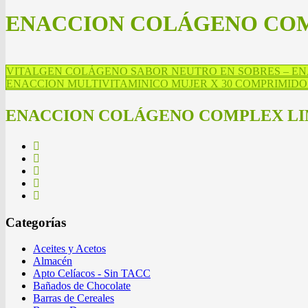
ENACCION COLÁGENO COMP
VITALGEN COLÁGENO SABOR NEUTRO EN SOBRES – ENA 
ENACCION MULTIVITAMINICO MUJER X 30 COMPRIMIDO
ENACCION COLÁGENO COMPLEX LIM
Categorías
Aceites y Acetos
Almacén
Apto Celíacos - Sin TACC
Bañados de Chocolate
Barras de Cereales