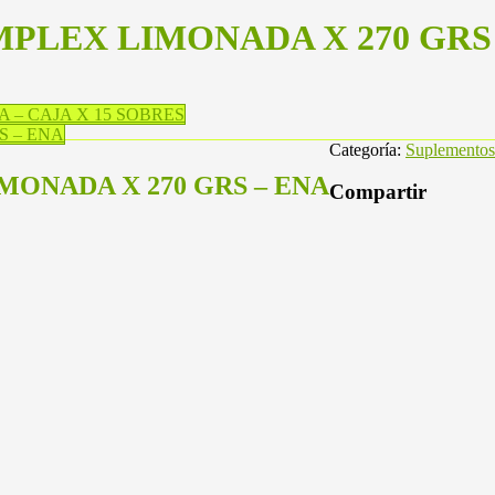
LEX LIMONADA X 270 GRS 
– CAJA X 15 SOBRES
S – ENA
Categoría:
Suplementos
ONADA X 270 GRS – ENA
Compartir