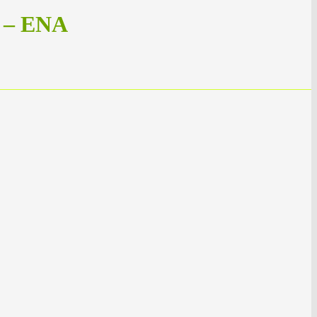
– ENA