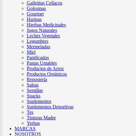
Galletitas Celíacos
Golosinas
Gourmet
Harinas
Hierbas Medicinales
Jugos Naturales
Leches Vegetales
Legumbres
Mermeladas
Miel
Panificados
Pastas Untables
Productos de Arroz
Productos Orgánicos
Repostería
Salsas
Semillas
Snacks
Suplementos
Suplementos Deportivas
Tes
Tinturas Madre
Yerbas
MARCAS
NOSOTROS