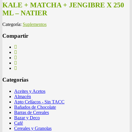
KALE + MATCHA + JENGIBRE X 250
ML – NATIER
Categoría:
Suplementos
Compartir
Categorías
Aceites y Acetos
Almacén
Apto Celíacos - Sin TACC
Bañados de Chocolate
Barras de Cereales
Bazar y Deco
Café
Cereales y Granolas