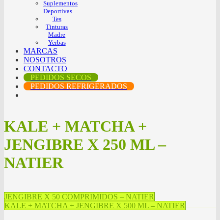
Suplementos
Deportivas
Tes
Tinturas
Madre
Yerbas
MARCAS
NOSOTROS
CONTACTO
PEDIDOS SECOS
PEDIDOS REFRIGERADOS
KALE + MATCHA +
JENGIBRE X 250 ML –
NATIER
JENGIBRE X 50 COMPRIMIDOS – NATIER
KALE + MATCHA + JENGIBRE X 500 ML – NATIER