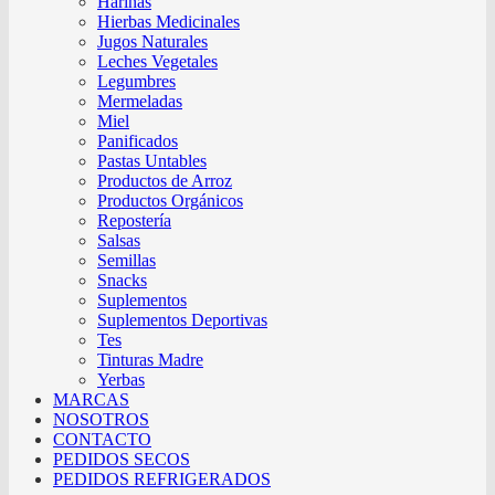
Harinas
Hierbas Medicinales
Jugos Naturales
Leches Vegetales
Legumbres
Mermeladas
Miel
Panificados
Pastas Untables
Productos de Arroz
Productos Orgánicos
Repostería
Salsas
Semillas
Snacks
Suplementos
Suplementos Deportivas
Tes
Tinturas Madre
Yerbas
MARCAS
NOSOTROS
CONTACTO
PEDIDOS SECOS
PEDIDOS REFRIGERADOS