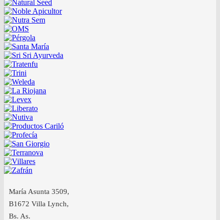
María Asunta 3509,
B1672 Villa Lynch,
Bs. As.