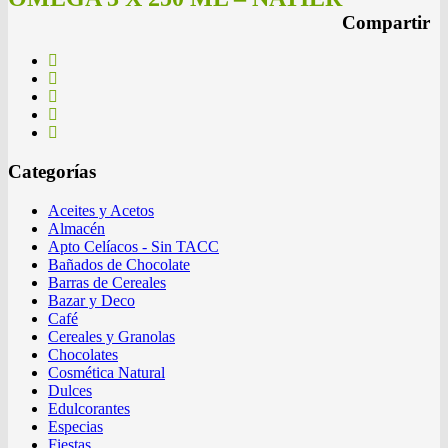
Compartir
Categorías
Aceites y Acetos
Almacén
Apto Celíacos - Sin TACC
Bañados de Chocolate
Barras de Cereales
Bazar y Deco
Café
Cereales y Granolas
Chocolates
Cosmética Natural
Dulces
Edulcorantes
Especias
Fiestas