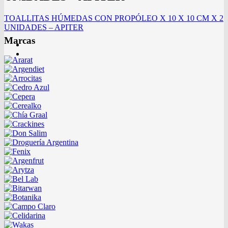
TOALLITAS HÚMEDAS CON PROPÓLEO X 10 X 10 CM X 2
UNIDADES – APITER
Marcas