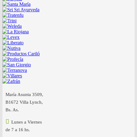
María Asunta 3509,
B1672 Villa Lynch,
Bs. As.
Lunes a Viernes
de 7 a 16 hs.