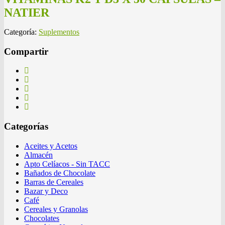
NATIER
Categoría:
Suplementos
Compartir
Categorías
Aceites y Acetos
Almacén
Apto Celíacos - Sin TACC
Bañados de Chocolate
Barras de Cereales
Bazar y Deco
Café
Cereales y Granolas
Chocolates