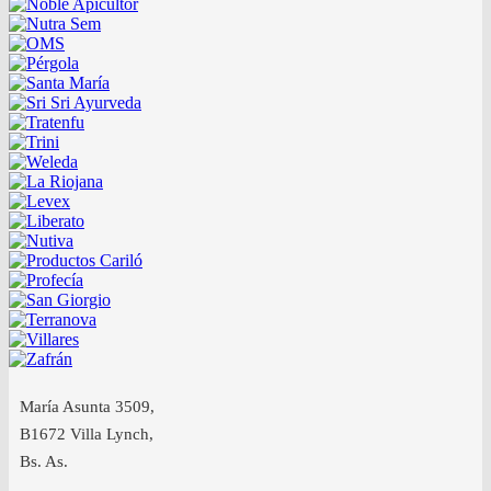
María Asunta 3509,
B1672 Villa Lynch,
Bs. As.