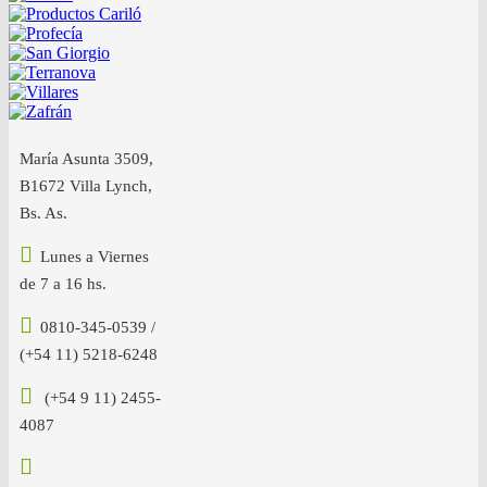
María Asunta 3509,
B1672 Villa Lynch,
Bs. As.
Lunes a Viernes
de 7 a 16 hs.
0810-345-0539 /
(+54 11) 5218-6248
(+54 9 11) 2455-
4087