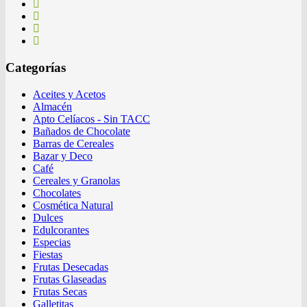
Categorías
Aceites y Acetos
Almacén
Apto Celíacos - Sin TACC
Bañados de Chocolate
Barras de Cereales
Bazar y Deco
Café
Cereales y Granolas
Chocolates
Cosmética Natural
Dulces
Edulcorantes
Especias
Fiestas
Frutas Desecadas
Frutas Glaseadas
Frutas Secas
Galletitas