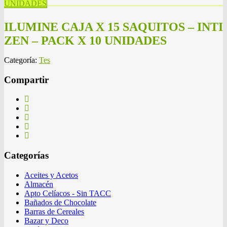
UNIDADES
ILUMINE CAJA X 15 SAQUITOS – INTI
ZEN – PACK X 10 UNIDADES
Categoría:
Tes
Compartir
Categorías
Aceites y Acetos
Almacén
Apto Celíacos - Sin TACC
Bañados de Chocolate
Barras de Cereales
Bazar y Deco