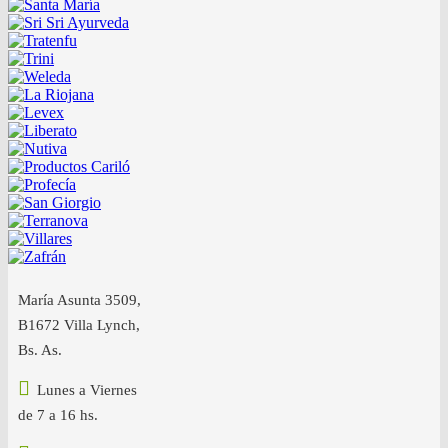
María Asunta 3509,
B1672 Villa Lynch,
Bs. As.
Lunes a Viernes
de 7 a 16 hs.