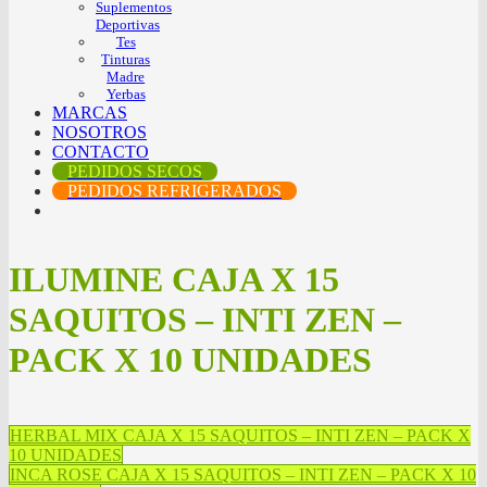
Suplementos
Deportivas
Tes
Tinturas
Madre
Yerbas
MARCAS
NOSOTROS
CONTACTO
PEDIDOS SECOS
PEDIDOS REFRIGERADOS
ILUMINE CAJA X 15
SAQUITOS – INTI ZEN –
PACK X 10 UNIDADES
HERBAL MIX CAJA X 15 SAQUITOS – INTI ZEN – PACK X
10 UNIDADES
INCA ROSE CAJA X 15 SAQUITOS – INTI ZEN – PACK X 10