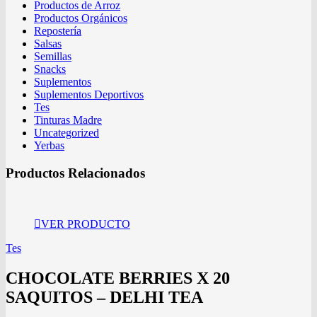
Productos de Arroz
Productos Orgánicos
Repostería
Salsas
Semillas
Snacks
Suplementos
Suplementos Deportivos
Tes
Tinturas Madre
Uncategorized
Yerbas
Productos Relacionados
VER PRODUCTO
Tes
CHOCOLATE BERRIES X 20
SAQUITOS – DELHI TEA