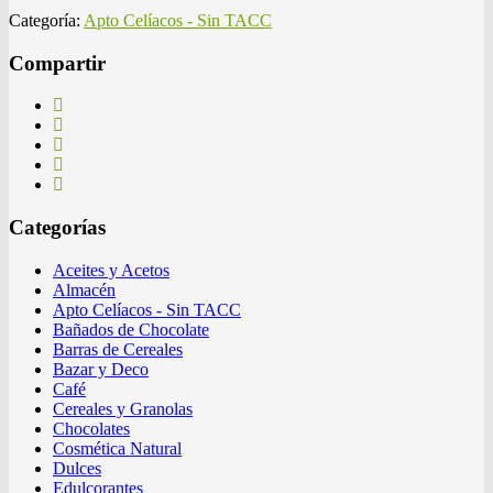
Categoría:
Apto Celíacos - Sin TACC
Compartir
Categorías
Aceites y Acetos
Almacén
Apto Celíacos - Sin TACC
Bañados de Chocolate
Barras de Cereales
Bazar y Deco
Café
Cereales y Granolas
Chocolates
Cosmética Natural
Dulces
Edulcorantes