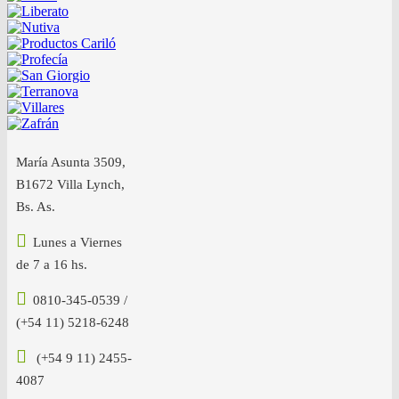
María Asunta 3509,
B1672 Villa Lynch,
Bs. As.
Lunes a Viernes
de 7 a 16 hs.
0810-345-0539 /
(+54 11) 5218-6248
(+54 9 11) 2455-
4087