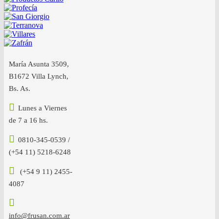
María Asunta 3509,
B1672 Villa Lynch,
Bs. As.
Lunes a Viernes
de 7 a 16 hs.
0810-345-0539 /
(+54 11) 5218-6248
(+54 9 11) 2455-
4087
info@frusan.com.ar