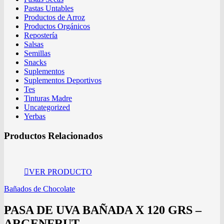
Pastas Untables
Productos de Arroz
Productos Orgánicos
Repostería
Salsas
Semillas
Snacks
Suplementos
Suplementos Deportivos
Tes
Tinturas Madre
Uncategorized
Yerbas
Productos Relacionados
VER PRODUCTO
Bañados de Chocolate
PASA DE UVA BAÑADA X 120 GRS –
ARGENFRUT