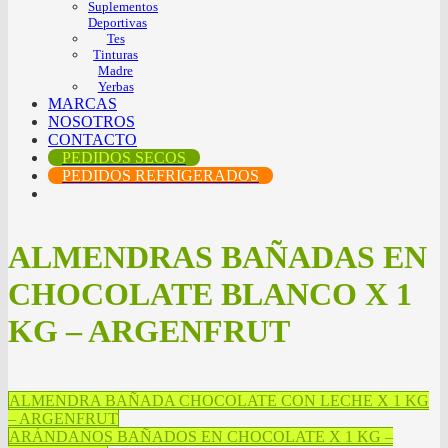
Suplementos
Deportivas
Tes
Tinturas
Madre
Yerbas
MARCAS
NOSOTROS
CONTACTO
PEDIDOS SECOS
PEDIDOS REFRIGERADOS
ALMENDRAS BAÑADAS EN
CHOCOLATE BLANCO X 1
KG – ARGENFRUT
ALMENDRA BAÑADA CHOCOLATE CON LECHE X 1 KG
– ARGENFRUT
ARÁNDANOS BAÑADOS EN CHOCOLATE X 1 KG –