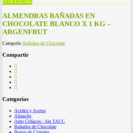
ARGENFRUT
ALMENDRAS BAÑADAS EN
CHOCOLATE BLANCO X 1 KG –
ARGENFRUT
Categoría:
Bañados de Chocolate
Compartir
Categorías
Aceites y Acetos
Almacén
Apto Celíacos - Sin TACC
Bañados de Chocolate
Barras de Cereales