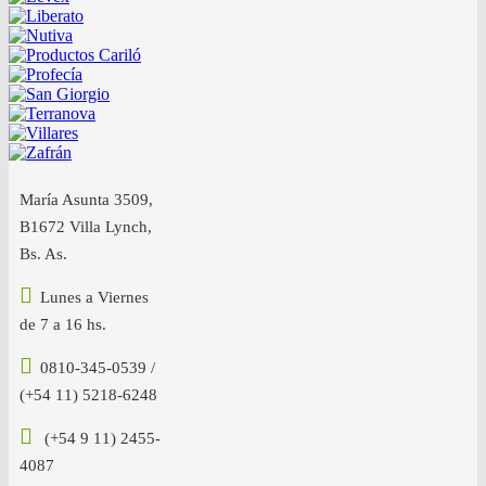
María Asunta 3509,
B1672 Villa Lynch,
Bs. As.
Lunes a Viernes
de 7 a 16 hs.
0810-345-0539 /
(+54 11) 5218-6248
(+54 9 11) 2455-
4087