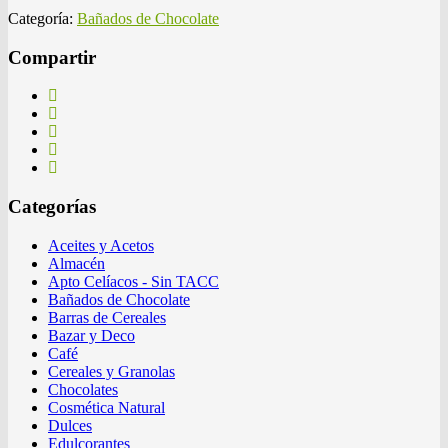
Categoría:
Bañados de Chocolate
Compartir
Categorías
Aceites y Acetos
Almacén
Apto Celíacos - Sin TACC
Bañados de Chocolate
Barras de Cereales
Bazar y Deco
Café
Cereales y Granolas
Chocolates
Cosmética Natural
Dulces
Edulcorantes