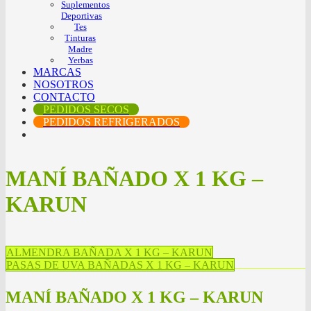
Suplementos
Deportivas
Tes
Tinturas
Madre
Yerbas
MARCAS
NOSOTROS
CONTACTO
PEDIDOS SECOS
PEDIDOS REFRIGERADOS
MANÍ BAÑADO X 1 KG –
KARUN
ALMENDRA BAÑADA X 1 KG – KARUN
PASAS DE UVA BAÑADAS X 1 KG – KARUN
MANÍ BAÑADO X 1 KG – KARUN