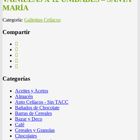
MARÍA
Categoría:
Galletitas Celíacos
Compartir
Categorías
Aceites y Acetos
Almacén
Apto Celíacos - Sin TACC
Bañados de Chocolate
Barras de Cereales
Bazar y Deco
Café
Cereales y Granolas
Chocolates