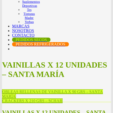
Suplementos
Deportivas
Tes
Tinturas
Madre
Yerbas
MARCAS
NOSOTROS
CONTACTO
PEDIDOS SECOS
PEDIDOS REFRIGERADOS
VAINILLAS X 12 UNIDADES
– SANTA MARÍA
OBLEAS RELLENAS DE VAINILLA X 90 GRS – SANTA
MARÍA
CRACKERS X 210 GRS – SCHAR
VAINILLAS X 12 UNIDADES – SANTA