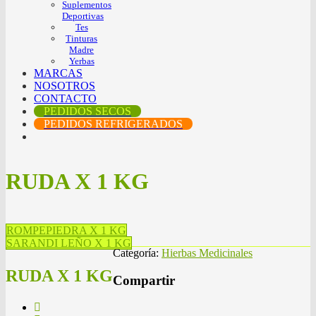
Suplementos
Deportivas
Tes
Tinturas
Madre
Yerbas
MARCAS
NOSOTROS
CONTACTO
PEDIDOS SECOS
PEDIDOS REFRIGERADOS
RUDA X 1 KG
ROMPEPIEDRA X 1 KG
SARANDI LEÑO X 1 KG
Categoría:
Hierbas Medicinales
RUDA X 1 KG
Compartir