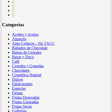
Categorías
Aceites y Acetos
Almacén
Apto Celíacos - Sin TACC
Bañados de Chocolate
Barras de Cereales
Bazar y Deco
Café
Cereales y Granolas
Chocolates
Cosmética Natural
Dulces
Edulcorantes
Especias
Fiestas
Frutas Desecadas
Frutas Glaseadas
Frutas Secas
Galletitas