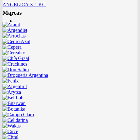
ANGELICA X 1 KG
Marcas