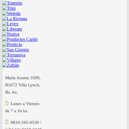
María Asunta 3509,
B1672 Villa Lynch,
Bs. As.
Lunes a Viernes
de 7 a 16 hs.
0810-345-0539 /